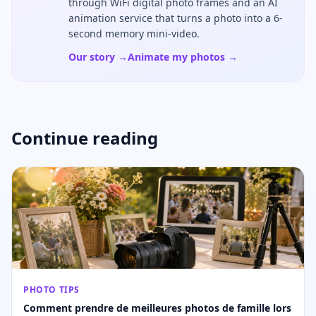
through WiFi digital photo frames and an AI
animation service that turns a photo into a 6-
second memory mini-video.
Our story →
Animate my photos →
Continue reading
PHOTO TIPS
Comment prendre de meilleures photos de famille lors