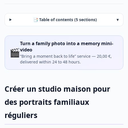
📑 Table of contents (5 sections)
▾
Turn a family photo into a memory mini-
🎬
video
“Bring a moment back to life” service — 20,00 €,
delivered within 24 to 48 hours.
Créer un studio maison pour
des portraits familiaux
réguliers