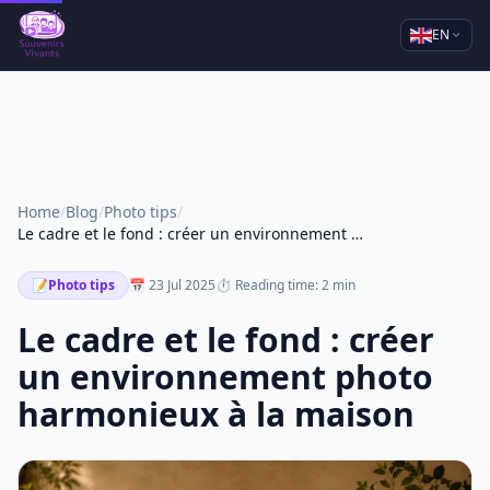
EN
Home
/
Blog
/
Photo tips
/
Le cadre et le fond : créer un environnement photo harmonieux à la maison
📝
Photo tips
📅 23 Jul 2025
⏱ Reading time: 2 min
Le cadre et le fond : créer
un environnement photo
harmonieux à la maison