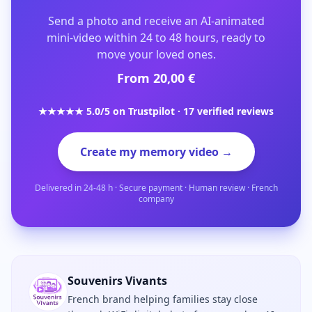
Send a photo and receive an AI-animated
mini-video within 24 to 48 hours, ready to
move your loved ones.
From 20,00 €
★★★★★ 5.0/5 on Trustpilot · 17 verified reviews
Create my memory video →
Delivered in 24-48 h · Secure payment · Human review · French
company
Souvenirs Vivants
French brand helping families stay close