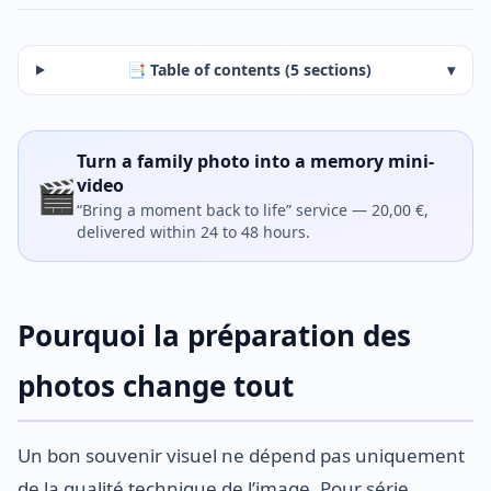
📑 Table of contents (5 sections)
▾
Turn a family photo into a memory mini-
🎬
video
“Bring a moment back to life” service — 20,00 €,
delivered within 24 to 48 hours.
Pourquoi la préparation des
photos change tout
Un bon souvenir visuel ne dépend pas uniquement
de la qualité technique de l’image. Pour série