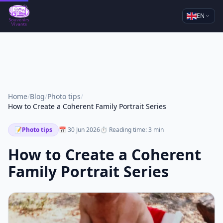
EN
Home
/
Blog
/
Photo tips
/
How to Create a Coherent Family Portrait Series
📝
Photo tips
📅 30 Jun 2026
⏱ Reading time: 3 min
How to Create a Coherent
Family Portrait Series