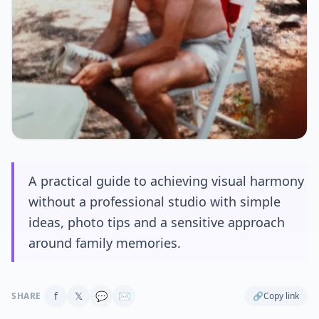
A practical guide to achieving visual harmony
without a professional studio with simple
ideas, photo tips and a sensitive approach
around family memories.
f
𝕏
💬
✉
SHARE
🔗
Copy link