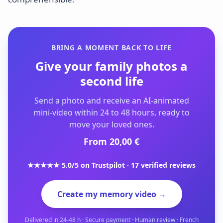
BRING A MOMENT BACK TO LIFE
Give your family photos a
second life
Send a photo and receive an AI-animated
mini-video within 24 to 48 hours, ready to
move your loved ones.
From 20,00 €
★★★★★ 5.0/5 on Trustpilot · 17 verified reviews
Create my memory video →
Delivered in 24-48 h · Secure payment · Human review · French