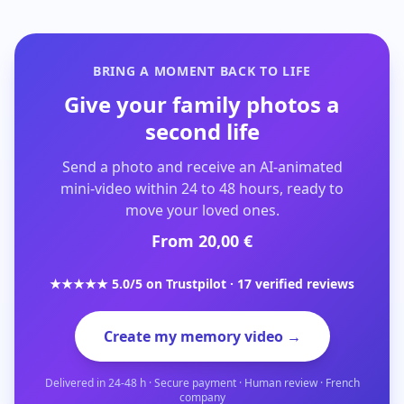
BRING A MOMENT BACK TO LIFE
Give your family photos a
second life
Send a photo and receive an AI-animated
mini-video within 24 to 48 hours, ready to
move your loved ones.
From 20,00 €
★★★★★ 5.0/5 on Trustpilot · 17 verified reviews
Create my memory video →
Delivered in 24-48 h · Secure payment · Human review · French
company