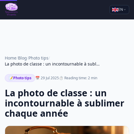
EN
Home
/
Blog
/
Photo tips
/
La photo de classe : un incontournable à sublimer chaque année
📝
Photo tips
📅 29 Jul 2025
⏱ Reading time: 2 min
La photo de classe : un
incontournable à sublimer
chaque année