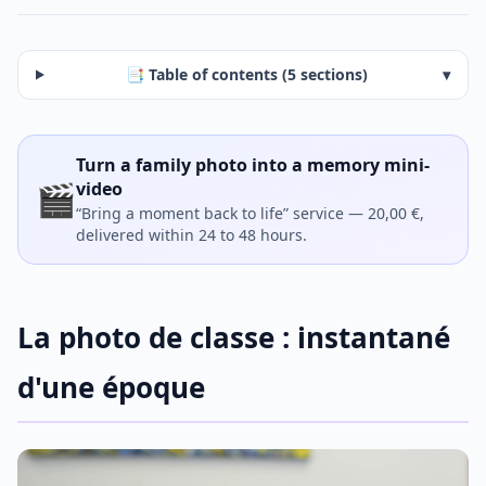
📑 Table of contents (5 sections)
▾
Turn a family photo into a memory mini-
🎬
video
“Bring a moment back to life” service — 20,00 €,
delivered within 24 to 48 hours.
La photo de classe : instantané
d'une époque