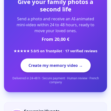
Give your family photos a
second life
Send a photo and receive an AI-animated
mini-video within 24 to 48 hours, ready to
move your loved ones.
From 20,00 €
★★★★★ 5.0/5 on Trustpilot · 17 verified reviews
Create my memory video →
Delivered in 24-48 h · Secure payment · Human review · French
company