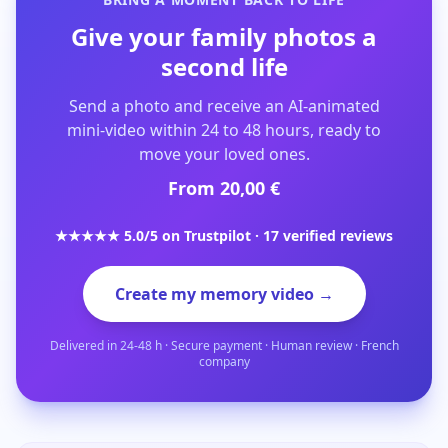
Give your family photos a
second life
Send a photo and receive an AI-animated
mini-video within 24 to 48 hours, ready to
move your loved ones.
From 20,00 €
★★★★★ 5.0/5 on Trustpilot · 17 verified reviews
Create my memory video →
Delivered in 24-48 h · Secure payment · Human review · French
company