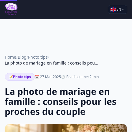
EN
Home
/
Blog
/
Photo tips
/
La photo de mariage en famille : conseils pour les proches du couple
📝
Photo tips
📅 27 Mar 2025
⏱ Reading time: 2 min
La photo de mariage en
famille : conseils pour les
proches du couple