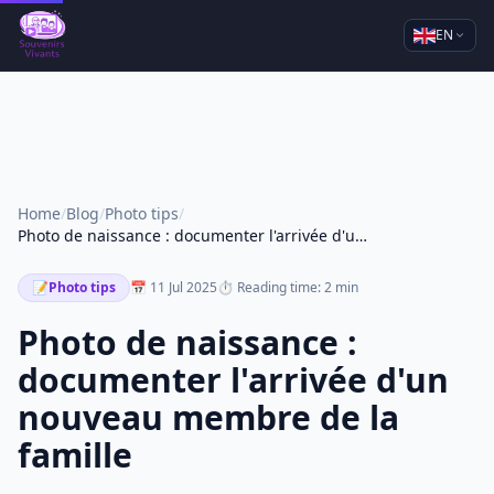
EN
Home
/
Blog
/
Photo tips
/
Photo de naissance : documenter l'arrivée d'un nouveau membre de la famille
📝
Photo tips
📅 11 Jul 2025
⏱ Reading time: 2 min
Photo de naissance :
documenter l'arrivée d'un
nouveau membre de la
famille