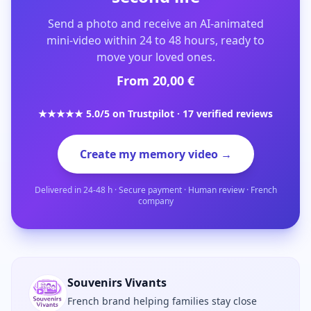
Send a photo and receive an AI-animated
mini-video within 24 to 48 hours, ready to
move your loved ones.
From 20,00 €
★★★★★ 5.0/5 on Trustpilot · 17 verified reviews
Create my memory video →
Delivered in 24-48 h · Secure payment · Human review · French
company
Souvenirs Vivants
French brand helping families stay close