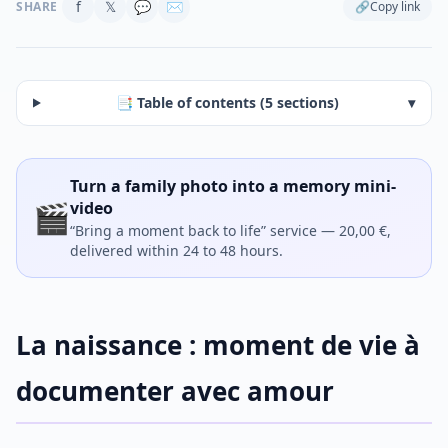
f
𝕏
💬
✉
SHARE
🔗
Copy link
📑 Table of contents (5 sections)
▾
Turn a family photo into a memory mini-
🎬
video
“Bring a moment back to life” service — 20,00 €,
delivered within 24 to 48 hours.
La naissance : moment de vie à
documenter avec amour