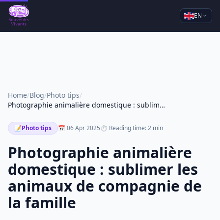
EN
Home
/
Blog
/
Photo tips
/
Photographie animalière domestique : sublimer les animaux de compagnie de la famille
📝
Photo tips
📅 06 Apr 2025
⏱ Reading time: 2 min
Photographie animalière
domestique : sublimer les
animaux de compagnie de
la famille