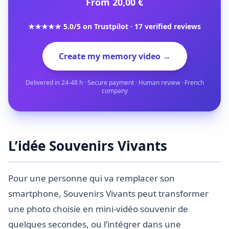
From 20,00 €
★★★★★ 5.0/5 on Trustpilot · 17 verified reviews
Create my memory video →
Delivered in 24-48 h · Secure payment · Human review · French
company
L’idée Souvenirs Vivants
Pour une personne qui va remplacer son
smartphone, Souvenirs Vivants peut transformer
une photo choisie en mini-vidéo souvenir de
quelques secondes, ou l’intégrer dans une