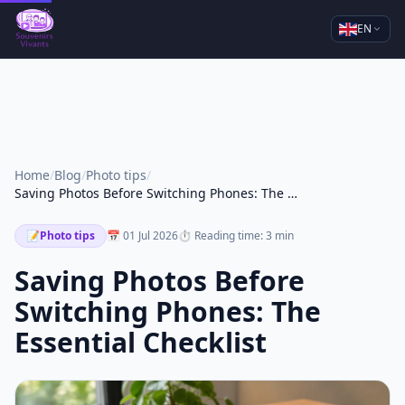
EN
Home
/
Blog
/
Photo tips
/
Saving Photos Before Switching Phones: The Essential Checklist
📝
Photo tips
📅 01 Jul 2026
⏱ Reading time: 3 min
Saving Photos Before
Switching Phones: The
Essential Checklist