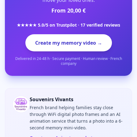
From 20,00 €
★★★★★ 5.0/5 on Trustpilot · 17 verified reviews
Create my memory video →
Delivered in 24-48 h · Secure payment · Human review · French
company
Souvenirs Vivants
French brand helping families stay close
through WiFi digital photo frames and an AI
animation service that turns a photo into a 6-
second memory mini-video.