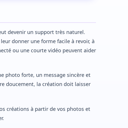
eut devenir un support très naturel.
 leur donner une forme facile à revoir, à
necté ou une courte vidéo peuvent aider
une photo forte, un message sincère et
e doucement, la création doit laisser
s créations à partir de vos photos et
r.