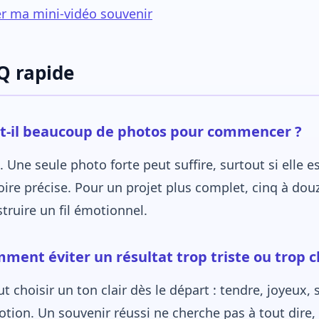
r ma mini-vidéo souvenir
Q rapide
t-il beaucoup de photos pour commencer ?
 Une seule photo forte peut suffire, surtout si elle es
oire précise. Pour un projet plus complet, cinq à do
truire un fil émotionnel.
ment éviter un résultat trop triste ou trop c
aut choisir un ton clair dès le départ : tendre, joyeux,
otion. Un souvenir réussi ne cherche pas à tout dire,