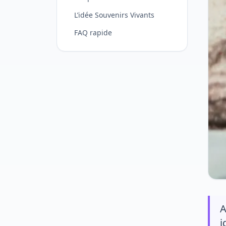
L’idée Souvenirs Vivants
FAQ rapide
A
i