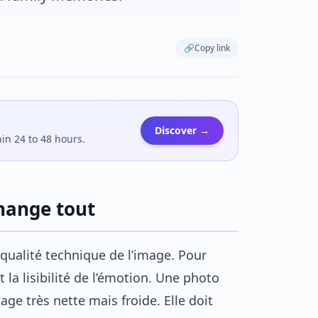
🔗
Copy link
Discover →
hin 24 to 48 hours.
hange tout
qualité technique de l’image. Pour
 la lisibilité de l’émotion. Une photo
ge très nette mais froide. Elle doit