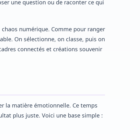
poser une question ou de raconter ce qui
un chaos numérique. Comme pour ranger
 table. On sélectionne, on classe, puis on
cadres connectés et créations souvenir
er la matière émotionnelle. Ce temps
ltat plus juste. Voici une base simple :