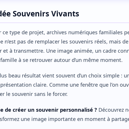
idée Souvenirs Vivants
 ce type de projet, archives numériques familiales p
ée n’est pas de remplacer les souvenirs réels, mais de
ir et à transmettre. Une image animée, un cadre con
 famille à se retrouver autour d’un même moment.
lus beau résultat vient souvent d’un choix simple : 
présentation claire. Comme une fenêtre que l’on ouvr
er le souvenir sans le forcer.
ie de créer un souvenir personnalisé ?
Découvrez no
nsformez une image importante en moment à partage