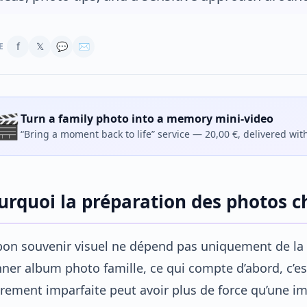
f
𝕏
💬
✉
E
🎬
Turn a family photo into a memory mini-video
“Bring a moment back to life” service — 20,00 €, delivered wit
urquoi la préparation des photos c
on souvenir visuel ne dépend pas uniquement de la 
ner album photo famille, ce qui compte d’abord, c’est
rement imparfaite peut avoir plus de force qu’une ima