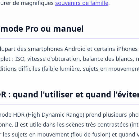
turer de magnifiques
souvenirs de famille
.
 mode Pro ou manuel
lupart des smartphones Android et certains iPhone
let : ISO, vitesse d'obturation, balance des blancs,
itions difficiles (faible lumière, sujets en mouveme
R : quand l'utiliser et quand l'évite
ode HDR (High Dynamic Range) prend plusieurs photo
onne. Il est utile dans les scènes très contrastées (int
 les sujets en mouvement (flou de fusion) et quand 