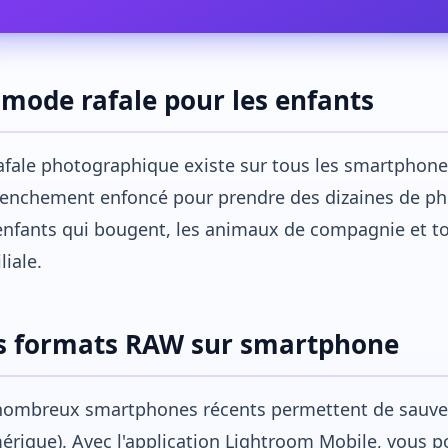
 mode rafale pour les enfants
afale photographique existe sur tous les smartphone
lenchement enfoncé pour prendre des dizaines de ph
enfants qui bougent, les animaux de compagnie et to
liale.
s formats RAW sur smartphone
nombreux smartphones récents permettent de sauv
rique). Avec l'application Lightroom Mobile, vous p