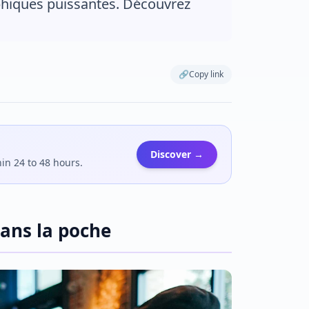
hiques puissantes. Découvrez
🔗
Copy link
Discover →
hin 24 to 48 hours.
ans la poche