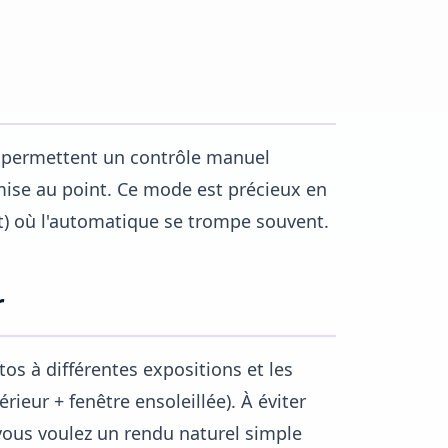
s permettent un contrôle manuel
 mise au point. Ce mode est précieux en
nt) où l'automatique se trompe souvent.
r
s à différentes expositions et les
érieur + fenêtre ensoleillée). À éviter
vous voulez un rendu naturel simple