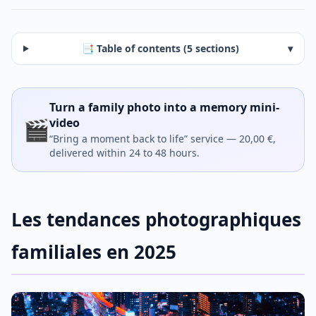
📑 Table of contents (5 sections)
▾
Turn a family photo into a memory mini-
🎬
video
“Bring a moment back to life” service — 20,00 €,
delivered within 24 to 48 hours.
Les tendances photographiques
familiales en 2025