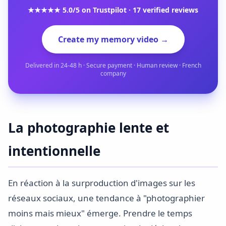
★★★★★ 5.0/5 on Trustpilot · 17 verified reviews
Create my memory video →
Delivered in 24-48 h · Secure payment · Human review · French
company
La photographie lente et
intentionnelle
En réaction à la surproduction d'images sur les
réseaux sociaux, une tendance à "photographier
moins mais mieux" émerge. Prendre le temps