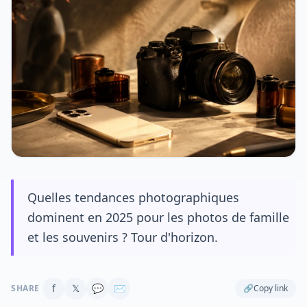
Quelles tendances photographiques
dominent en 2025 pour les photos de famille
et les souvenirs ? Tour d'horizon.
f
𝕏
💬
✉
SHARE
🔗
Copy link