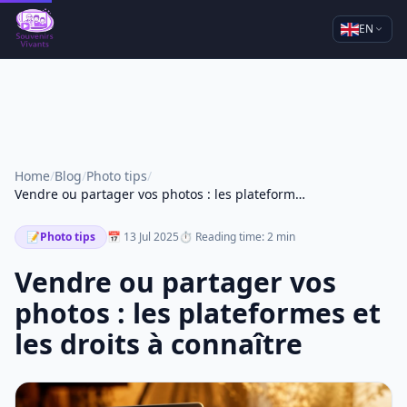
EN
Home
/
Blog
/
Photo tips
/
Vendre ou partager vos photos : les plateformes et les droits à connaître
📝
Photo tips
📅 13 Jul 2025
⏱ Reading time: 2 min
Vendre ou partager vos
photos : les plateformes et
les droits à connaître