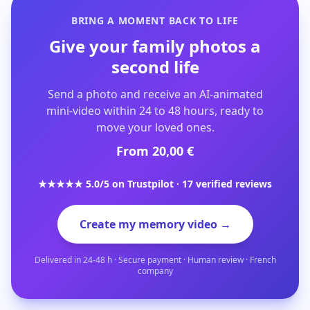
BRING A MOMENT BACK TO LIFE
Give your family photos a
second life
Send a photo and receive an AI-animated
mini-video within 24 to 48 hours, ready to
move your loved ones.
From 20,00 €
★★★★★ 5.0/5 on Trustpilot · 17 verified reviews
Create my memory video →
Delivered in 24-48 h · Secure payment · Human review · French
company