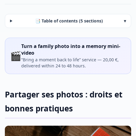
📑 Table of contents (5 sections)
▾
Turn a family photo into a memory mini-
🎬
video
“Bring a moment back to life” service — 20,00 €,
delivered within 24 to 48 hours.
Partager ses photos : droits et
bonnes pratiques