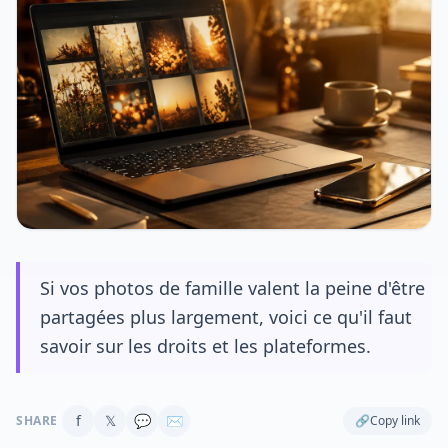
Si vos photos de famille valent la peine d'être
partagées plus largement, voici ce qu'il faut
savoir sur les droits et les plateformes.
f
𝕏
💬
✉
SHARE
🔗
Copy link