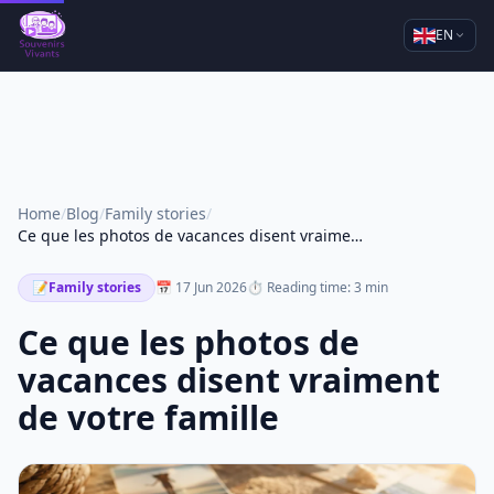
EN
Home
/
Blog
/
Family stories
/
Ce que les photos de vacances disent vraiment de votre famille
📝
Family stories
📅 17 Jun 2026
⏱ Reading time: 3 min
Ce que les photos de
vacances disent vraiment
de votre famille