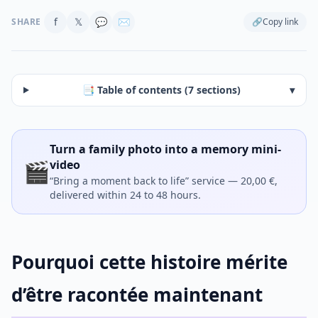
f
𝕏
💬
✉
SHARE
🔗
Copy link
📑 Table of contents (7 sections)
▾
Turn a family photo into a memory mini-
🎬
video
“Bring a moment back to life” service — 20,00 €,
delivered within 24 to 48 hours.
Pourquoi cette histoire mérite
d’être racontée maintenant