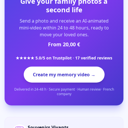
Give your family photos a
second life
Send a photo and receive an AI-animated
mini-video within 24 to 48 hours, ready to
move your loved ones.
From 20,00 €
★★★★★ 5.0/5 on Trustpilot · 17 verified reviews
Create my memory video →
Delivered in 24-48 h · Secure payment · Human review · French
company
Souvenirs Vivants