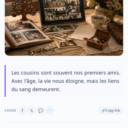
Les cousins sont souvent nos premiers amis.
Avec l'âge, la vie nous éloigne, mais les liens
du sang demeurent.
f
𝕏
💬
✉
SHARE
🔗
Copy link