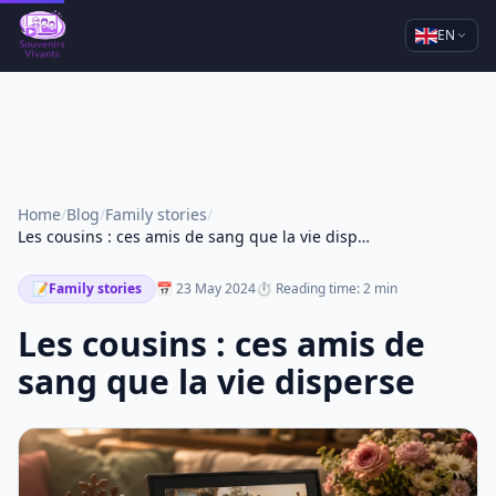
EN
Home
/
Blog
/
Family stories
/
Les cousins : ces amis de sang que la vie disperse
📝
Family stories
📅 23 May 2024
⏱ Reading time: 2 min
Les cousins : ces amis de
sang que la vie disperse