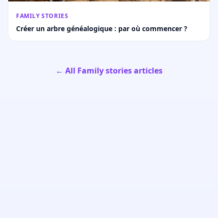
FAMILY STORIES
Créer un arbre généalogique : par où commencer ?
← All Family stories articles