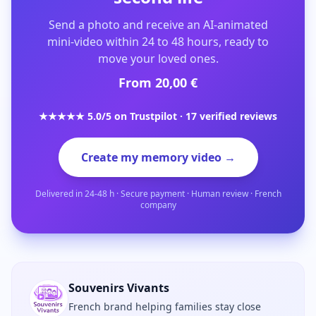
Send a photo and receive an AI-animated
mini-video within 24 to 48 hours, ready to
move your loved ones.
From 20,00 €
★★★★★ 5.0/5 on Trustpilot · 17 verified reviews
Create my memory video →
Delivered in 24-48 h · Secure payment · Human review · French
company
Souvenirs Vivants
French brand helping families stay close