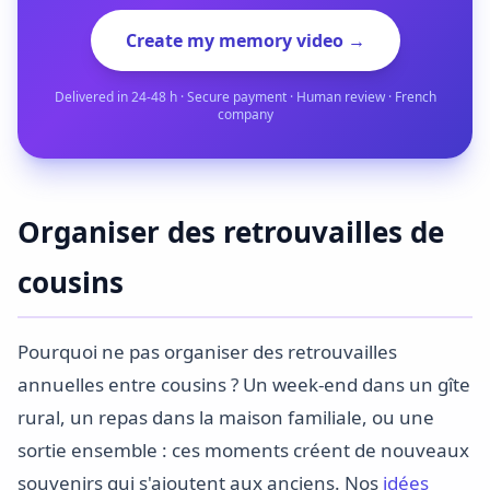
Create my memory video →
Delivered in 24-48 h · Secure payment · Human review · French
company
Organiser des retrouvailles de
cousins
Pourquoi ne pas organiser des retrouvailles
annuelles entre cousins ? Un week-end dans un gîte
rural, un repas dans la maison familiale, ou une
sortie ensemble : ces moments créent de nouveaux
souvenirs qui s'ajoutent aux anciens. Nos
idées