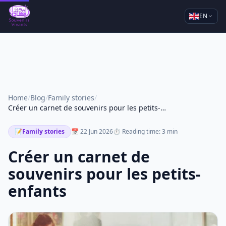
EN
Home
/
Blog
/
Family stories
/
Créer un carnet de souvenirs pour les petits-enfants
📝
Family stories
📅 22 Jun 2026
⏱ Reading time: 3 min
Créer un carnet de
souvenirs pour les petits-
enfants