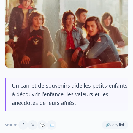
Un carnet de souvenirs aide les petits-enfants
à découvrir l’enfance, les valeurs et les
anecdotes de leurs aînés.
f
𝕏
💬
✉
SHARE
🔗
Copy link