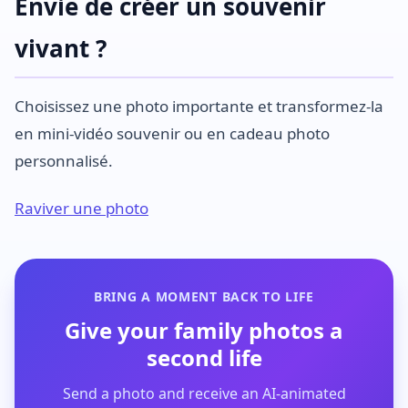
Envie de créer un souvenir
vivant ?
Choisissez une photo importante et transformez-la
en mini-vidéo souvenir ou en cadeau photo
personnalisé.
Raviver une photo
BRING A MOMENT BACK TO LIFE
Give your family photos a
second life
Send a photo and receive an AI-animated