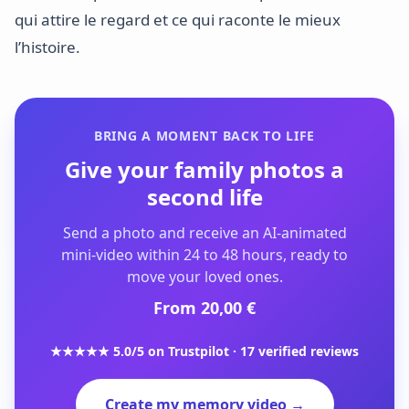
qui attire le regard et ce qui raconte le mieux
l’histoire.
BRING A MOMENT BACK TO LIFE
Give your family photos a
second life
Send a photo and receive an AI-animated
mini-video within 24 to 48 hours, ready to
move your loved ones.
From 20,00 €
★★★★★ 5.0/5 on Trustpilot · 17 verified reviews
Create my memory video →