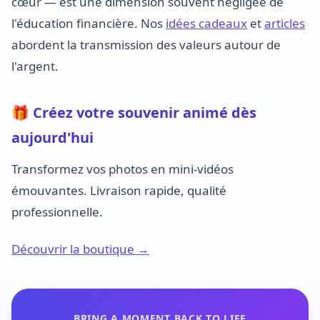
cœur — est une dimension souvent négligée de
l'éducation financière. Nos
idées cadeaux
et
articles
abordent la transmission des valeurs autour de
l'argent.
🎁 Créez votre souvenir animé dès
aujourd'hui
Transformez vos photos en mini-vidéos
émouvantes. Livraison rapide, qualité
professionnelle.
Découvrir la boutique →
BRING A MOMENT BACK TO LIFE