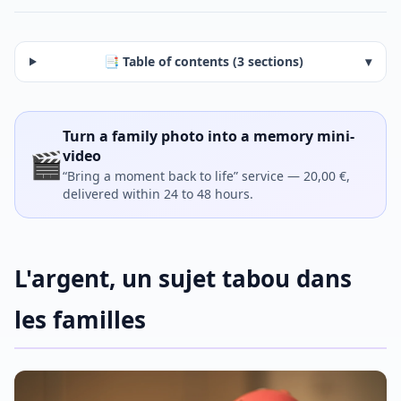
📑 Table of contents (3 sections)
▾
Turn a family photo into a memory mini-
🎬
video
“Bring a moment back to life” service — 20,00 €,
delivered within 24 to 48 hours.
L'argent, un sujet tabou dans
les familles