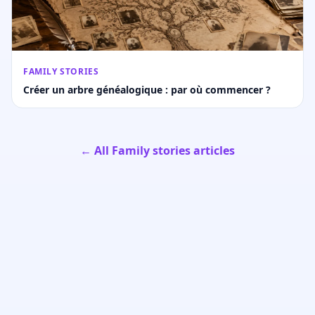
FAMILY STORIES
Créer un arbre généalogique : par où commencer ?
← All Family stories articles