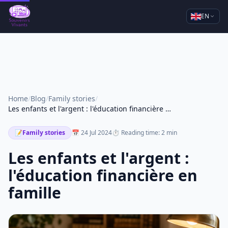
EN
Home
/
Blog
/
Family stories
/
Les enfants et l'argent : l'éducation financière en famille
📝
Family stories
📅 24 Jul 2024
⏱ Reading time: 2 min
Les enfants et l'argent :
l'éducation financière en
famille