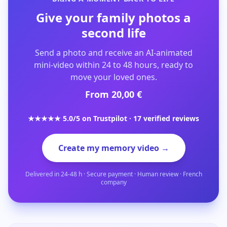
Give your family photos a
second life
Send a photo and receive an AI-animated
mini-video within 24 to 48 hours, ready to
move your loved ones.
From 20,00 €
★★★★★ 5.0/5 on Trustpilot · 17 verified reviews
Create my memory video →
Delivered in 24-48 h · Secure payment · Human review · French
company