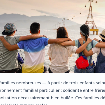
familles nombreuses — à partir de trois enfants selon
ronnement familial particulier : solidarité entre frè
nisation nécessairement bien huilée. Ces familles d