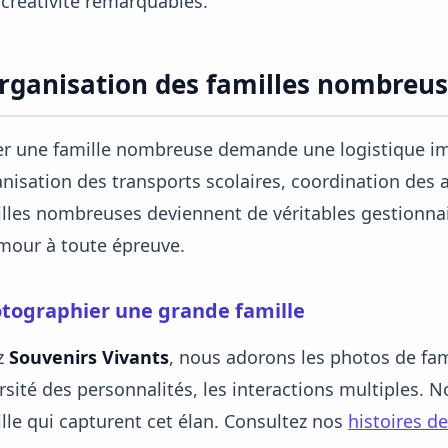
créativité remarquables.
organisation des familles nombreu
r une famille nombreuse demande une logistique im
nisation des transports scolaires, coordination des a
lles nombreuses deviennent de véritables gestionnai
mour à toute épreuve.
tographier une grande famille
z
Souvenirs Vivants
, nous adorons les photos de fami
rsité des personnalités, les interactions multiples. 
lle qui capturent cet élan. Consultez nos
histoires de