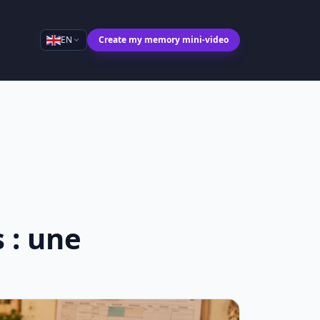
EN
Create my memory mini-video
 : une