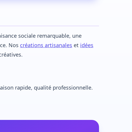
aisance sociale remarquable, une
nce. Nos
créations artisanales
et
idées
réatives.
ison rapide, qualité professionnelle.