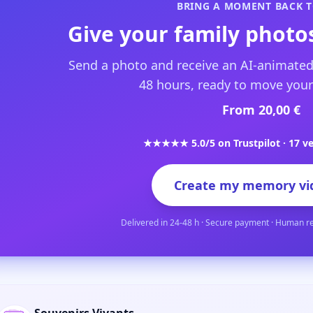
BRING A MOMENT BACK T
Give your family photos
Send a photo and receive an AI-animated
48 hours, ready to move your
From 20,00 €
★★★★★ 5.0/5 on Trustpilot · 17 ve
Create my memory vi
Delivered in 24-48 h · Secure payment · Human r