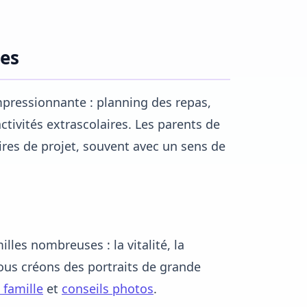
ses
pressionnante : planning des repas,
ctivités extrascolaires. Les parents de
res de projet, souvent avec un sens de
lles nombreuses : la vitalité, la
Nous créons des portraits de grande
 famille
et
conseils photos
.