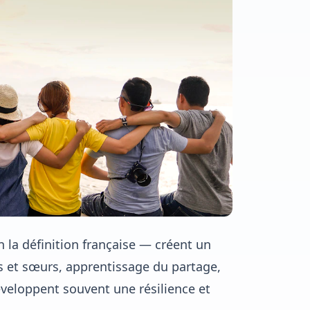
 la définition française — créent un
res et sœurs, apprentissage du partage,
éveloppent souvent une résilience et