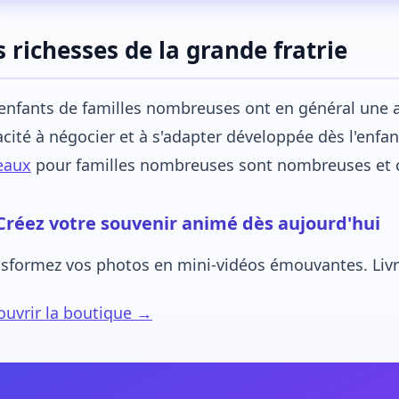
s richesses de la grande fratrie
enfants de familles nombreuses ont en général une 
cité à négocier et à s'adapter développée dès l'enfa
eaux
pour familles nombreuses sont nombreuses et c
Créez votre souvenir animé dès aujourd'hui
sformez vos photos en mini-vidéos émouvantes. Livra
uvrir la boutique →