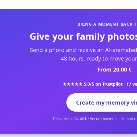
BRING A MOMENT BACK T
Give your family photos
Send a photo and receive an AI-animated
48 hours, ready to move your
From 20,00 €
★★★★★ 5.0/5 on Trustpilot · 17 ve
Create my memory vi
Delivered in 24-48 h · Secure payment · Human r