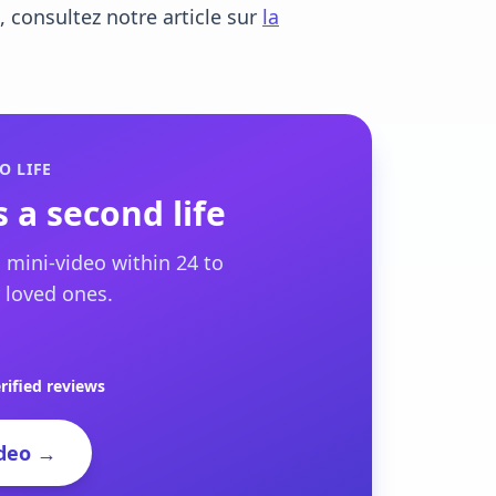
, consultez notre article sur
la
O LIFE
 a second life
 mini-video within 24 to
 loved ones.
rified reviews
deo →