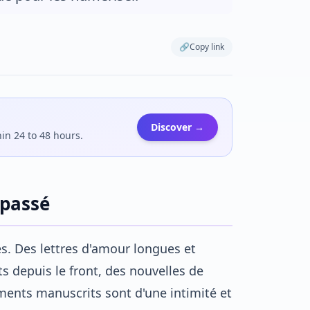
🔗
Copy link
Discover →
hin 24 to 48 hours.
 passé
res. Des lettres d'amour longues et
 depuis le front, des nouvelles de
ments manuscrits sont d'une intimité et