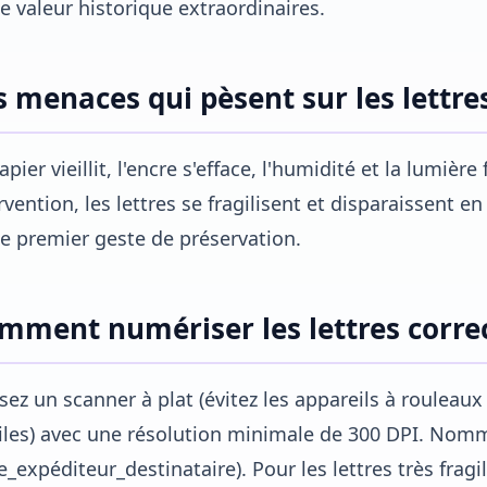
e valeur historique extraordinaires.
s menaces qui pèsent sur les lettr
apier vieillit, l'encre s'efface, l'humidité et la lumièr
rvention, les lettres se fragilisent et disparaissent
le premier geste de préservation.
mment numériser les lettres corr
isez un scanner à plat (évitez les appareils à roulea
iles) avec une résolution minimale de 300 DPI. Nomme
e_expéditeur_destinataire). Pour les lettres très fragi