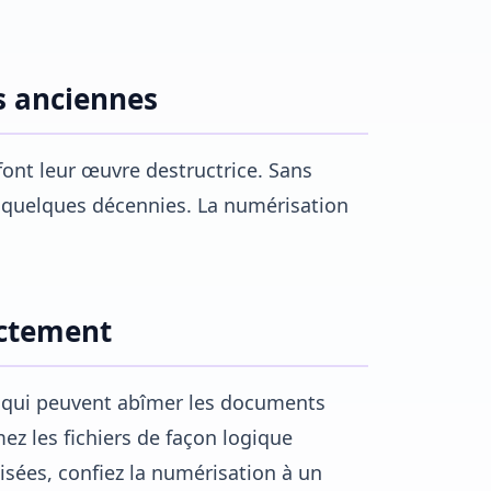
es anciennes
e font leur œuvre destructrice. Sans
 en quelques décennies. La numérisation
ectement
ux qui peuvent abîmer les documents
z les fichiers de façon logique
lisées, confiez la numérisation à un