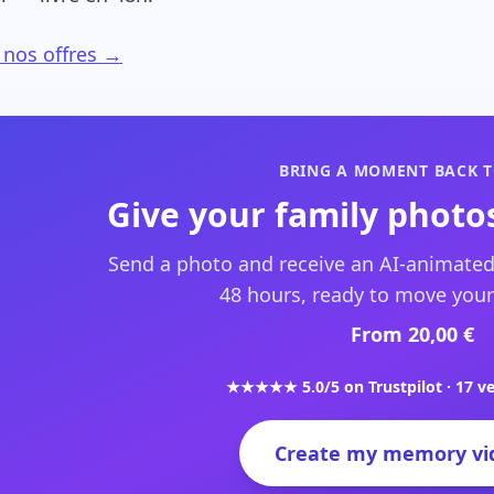
 nos offres →
BRING A MOMENT BACK T
Give your family photos
Send a photo and receive an AI-animated
48 hours, ready to move your
From 20,00 €
★★★★★ 5.0/5 on Trustpilot · 17 ve
Create my memory vi