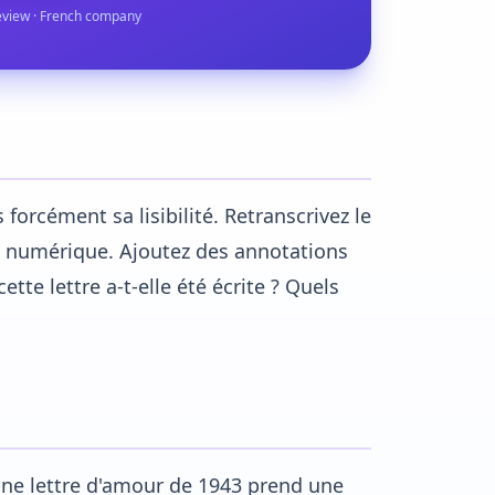
eview · French company
orcément sa lisibilité. Retranscrivez le
t numérique. Ajoutez des annotations
ette lettre a-t-elle été écrite ? Quels
ne lettre d'amour de 1943 prend une