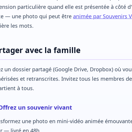
nsion particulière quand elle est présentée à côté 
te — une photo qui peut être
animée par Souvenirs V
ière les mots.
rtager avec la famille
z un dossier partagé (Google Drive, Dropbox) où vous 
risées et retranscrites. Invitez tous les membres de 
rtient à tous.
ffrez un souvenir vivant
nsformez une photo en mini-vidéo animée émouvante.
 — livré en 48h.