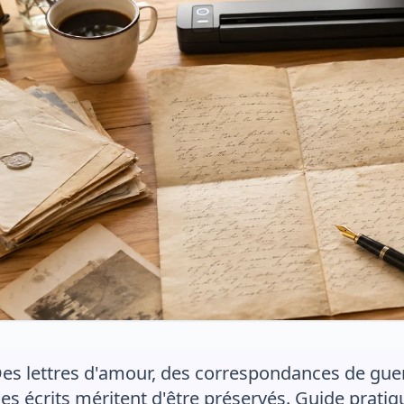
es lettres d'amour, des correspondances de guerre,
es écrits méritent d'être préservés. Guide pratiq