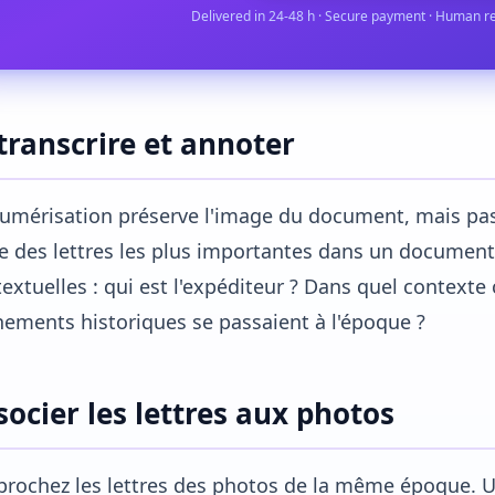
Delivered in 24-48 h · Secure payment · Human r
transcrire et annoter
umérisation préserve l'image du document, mais pas f
e des lettres les plus importantes dans un documen
extuelles : qui est l'expéditeur ? Dans quel contexte c
ements historiques se passaient à l'époque ?
socier les lettres aux photos
rochez les lettres des photos de la même époque. U