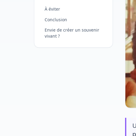
À éviter
Conclusion
Envie de créer un souvenir
vivant ?
U
p