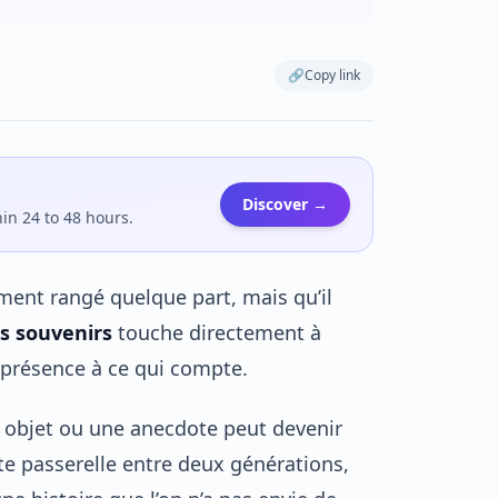
🔗
Copy link
Discover →
hin 24 to 48 hours.
ement rangé quelque part, mais qu’il
s souvenirs
touche directement à
 présence à ce qui compte.
 objet ou une anecdote peut devenir
ite passerelle entre deux générations,