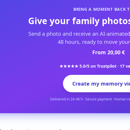
BRING A MOMENT BACK T
Give your family photos
Send a photo and receive an AI-animated
48 hours, ready to move your
From 20,00 €
★★★★★ 5.0/5 on Trustpilot · 17 ve
Create my memory vi
Delivered in 24-48 h · Secure payment · Human r