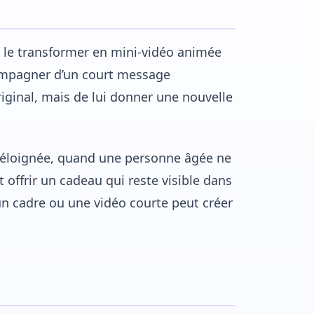
 le transformer en mini-vidéo animée
compagner d’un court message
riginal, mais de lui donner une nouvelle
st éloignée, quand une personne âgée ne
offrir un cadeau qui reste visible dans
un cadre ou une vidéo courte peut créer