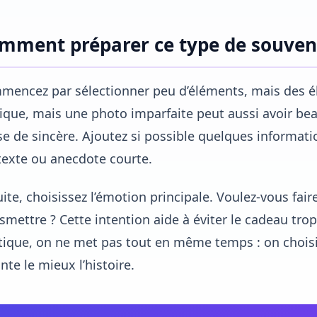
mment préparer ce type de souven
encez par sélectionner peu d’éléments, mais des él
ique, mais une photo imparfaite peut aussi avoir be
e de sincère. Ajoutez si possible quelques informati
exte ou anecdote courte.
ite, choisissez l’émotion principale. Voulez-vous fair
smettre ? Cette intention aide à éviter le cadeau tr
ique, on ne met pas tout en même temps : on choisit 
nte le mieux l’histoire.