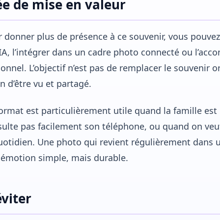
ée de mise en valeur
 donner plus de présence à ce souvenir, vous pouvez
IA, l’intégrer dans un cadre photo connecté ou l’ac
onnel. L’objectif n’est pas de remplacer le souvenir o
n d’être vu et partagé.
ormat est particulièrement utile quand la famille e
ulte pas facilement son téléphone, ou quand on veut 
uotidien. Une photo qui revient régulièrement dans 
émotion simple, mais durable.
éviter