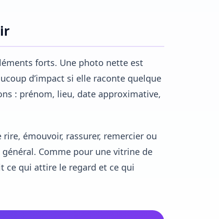
ir
éments forts. Une photo nette est
aucoup d’impact si elle raconte quelque
ons : prénom, lieu, date approximative,
e rire, émouvoir, rassurer, remercier ou
op général. Comme pour une vitrine de
ce qui attire le regard et ce qui