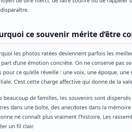
oyen de dire merci, de faire sourire ou de rappeler u
 disparaître.
urquoi ce souvenir mérite d’être c
quoi les photos ratées deviennent parfois les meille
l part d’une émotion concrète. On ne conserve pas 
 pour ce qu’elle réveille : une voix, une époque, une 
liale. C’est cette charge affective qui donne de la val
 beaucoup de familles, les souvenirs sont dispersés
tres dans une boîte, des anecdotes dans la mémoire 
onne ne connaît plus vraiment l’histoire. Les rass
er un fil clair.