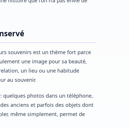
ne histoire que l’on n’a pas envie de
onservé
urs souvenirs est un thème fort parce
seulement une image pour sa beauté,
relation, un lieu ou une habitude
eur au souvenir.
 : quelques photos dans un téléphone,
des anciens et parfois des objets dont
embler, même simplement, permet de