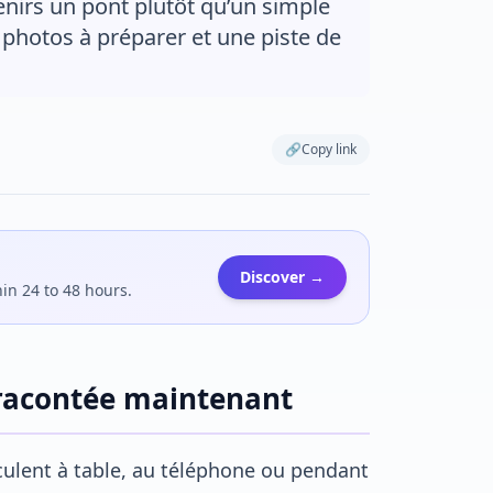
enirs un pont plutôt qu’un simple
 photos à préparer et une piste de
🔗
Copy link
Discover →
hin 24 to 48 hours.
e racontée maintenant
irculent à table, au téléphone ou pendant