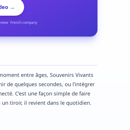
deo →
eview · French company
n moment entre âges, Souvenirs Vivants
ir de quelques secondes, ou l’intégrer
cté. C’est une façon simple de faire
un tiroir, il revient dans le quotidien.
?