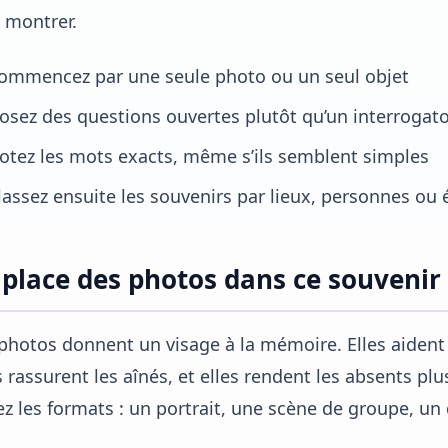
 montrer.
ommencez par une seule photo ou un seul objet
osez des questions ouvertes plutôt qu’un interrogato
otez les mots exacts, même s’ils semblent simples
lassez ensuite les souvenirs par lieux, personnes ou
 place des photos dans ce souvenir
photos donnent un visage à la mémoire. Elles aident l
s rassurent les aînés, et elles rendent les absents plu
ez les formats : un portrait, une scène de groupe, un