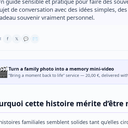
n guide sensible et pratique pour faire des souv
ujet de conversation avec des idées simples, des
adeau souvenir vraiment personnel.
f
𝕏
💬
✉
E
🎬
Turn a family photo into a memory mini-video
“Bring a moment back to life” service — 20,00 €, delivered wit
urquoi cette histoire mérite d’êtr
histoires familiales semblent solides tant qu’elles c