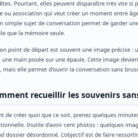
fêtes. Pourtant, elles peuvent disparaître très vite si
e ou association qui veut créer un moment entre âges
n simple sujet de conversation permet de garder une 
ile que la mémoire seule.
on point de départ est souvent une image précise : 
, une main posée sur une épaule. Cette image devien
, mais elle permet d’ouvrir la conversation sans bru
mment recueillir les souvenirs san
t de créer quoi que ce soit, prenez quelques minute
ionnelle. Inutile d’avoir cent photos : quelques ima
d dossier désordonné. L’objectif est de faire ressort