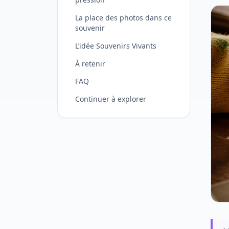
La place des photos dans ce
souvenir
L’idée Souvenirs Vivants
À retenir
FAQ
Continuer à explorer