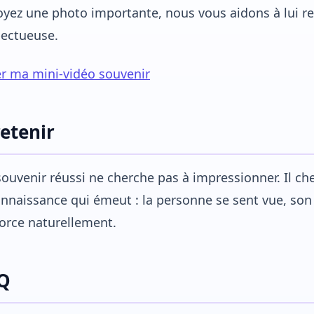
yez une photo importante, nous vous aidons à lui r
pectueuse.
r ma mini-vidéo souvenir
retenir
ouvenir réussi ne cherche pas à impressionner. Il che
nnaissance qui émeut : la personne se sent vue, son h
orce naturellement.
Q