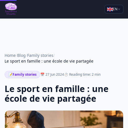
EN
Home
/
Blog
/
Family stories
/
Le sport en famille : une école de vie partagée
📝
Family stories
📅 27 Jun 2024
⏱ Reading time: 2 min
Le sport en famille : une
école de vie partagée