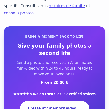
sportifs. Consultez nos
histoires de famille
et
conseils photos
.
BRING A MOMENT BACK TO LIFE
Give your family photos a
second life
Send a photo and receive an AI-animated
mini-video within 24 to 48 hours, ready to
move your loved ones.
From 20,00 €
★★★★★ 5.0/5 on Trustpilot · 17 verified reviews
Create my memory video →