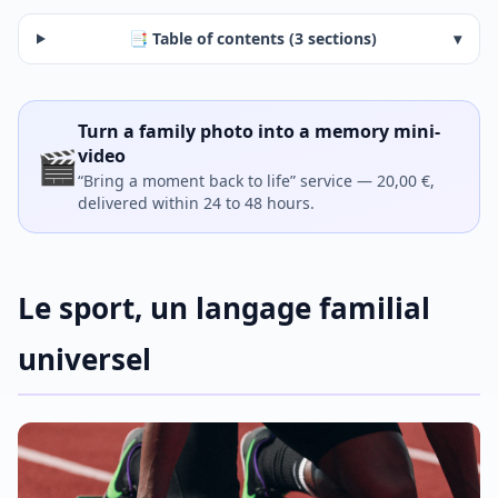
📑 Table of contents (3 sections)
▾
Turn a family photo into a memory mini-
🎬
video
“Bring a moment back to life” service — 20,00 €,
delivered within 24 to 48 hours.
Le sport, un langage familial
universel