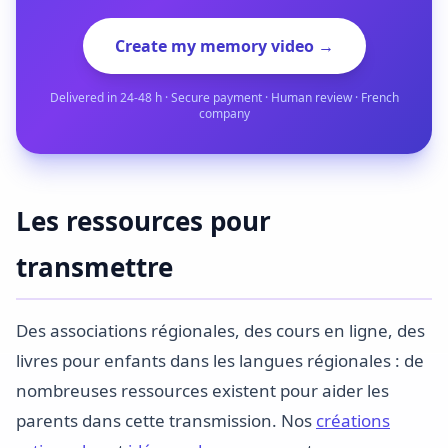
Create my memory video →
Delivered in 24-48 h · Secure payment · Human review · French
company
Les ressources pour
transmettre
Des associations régionales, des cours en ligne, des
livres pour enfants dans les langues régionales : de
nombreuses ressources existent pour aider les
parents dans cette transmission. Nos
créations