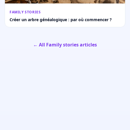
FAMILY STORIES
Créer un arbre généalogique : par où commencer ?
← All Family stories articles