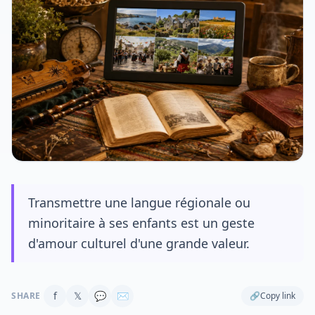
Transmettre une langue régionale ou
minoritaire à ses enfants est un geste
d'amour culturel d'une grande valeur.
f
𝕏
💬
✉
SHARE
🔗
Copy link