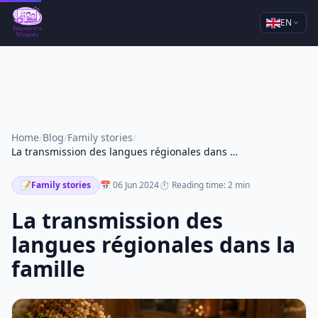
EN
Home
/
Blog
/
Family stories
/
La transmission des langues régionales dans la famille
📝
Family stories
📅 06 Jun 2024
⏱ Reading time: 2 min
La transmission des
langues régionales dans la
famille