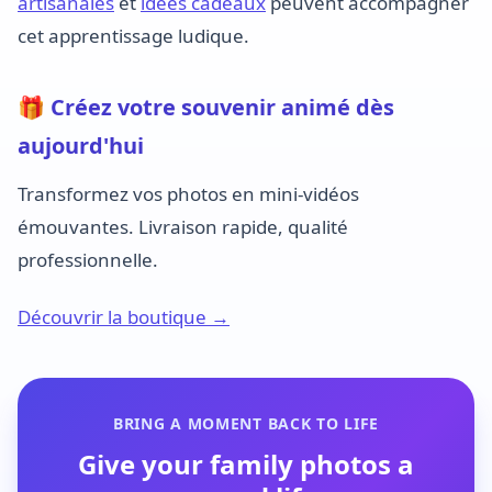
artisanales
et
idées cadeaux
peuvent accompagner
cet apprentissage ludique.
🎁 Créez votre souvenir animé dès
aujourd'hui
Transformez vos photos en mini-vidéos
émouvantes. Livraison rapide, qualité
professionnelle.
Découvrir la boutique →
BRING A MOMENT BACK TO LIFE
Give your family photos a