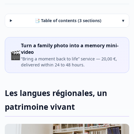
📑 Table of contents (3 sections)
▾
Turn a family photo into a memory mini-
🎬
video
“Bring a moment back to life” service — 20,00 €,
delivered within 24 to 48 hours.
Les langues régionales, un
patrimoine vivant