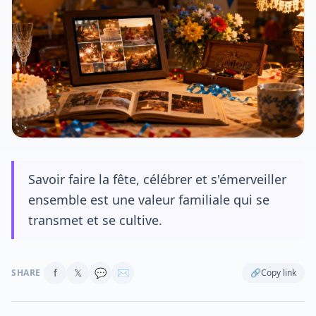
Savoir faire la fête, célébrer et s'émerveiller
ensemble est une valeur familiale qui se
transmet et se cultive.
f
𝕏
💬
✉
SHARE
🔗
Copy link