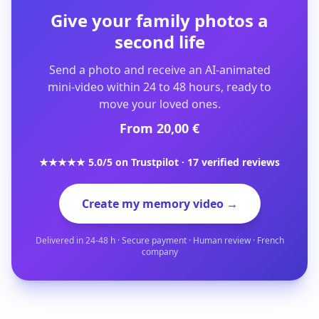
Give your family photos a
second life
Send a photo and receive an AI-animated
mini-video within 24 to 48 hours, ready to
move your loved ones.
From 20,00 €
★★★★★ 5.0/5 on Trustpilot · 17 verified reviews
Create my memory video →
Delivered in 24-48 h · Secure payment · Human review · French
company