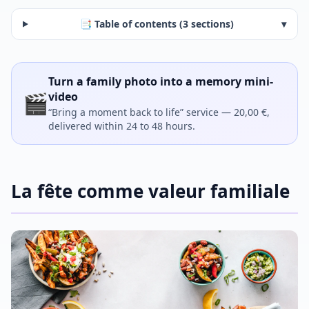
📑 Table of contents (3 sections)
▾
Turn a family photo into a memory mini-
🎬
video
“Bring a moment back to life” service — 20,00 €,
delivered within 24 to 48 hours.
La fête comme valeur familiale