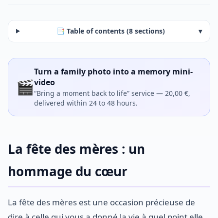
📑 Table of contents (8 sections)
▾
Turn a family photo into a memory mini-
🎬
video
“Bring a moment back to life” service — 20,00 €,
delivered within 24 to 48 hours.
La fête des mères : un
hommage du cœur
La fête des mères est une occasion précieuse de
dire à celle qui vous a donné la vie à quel point elle