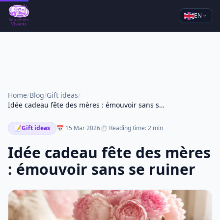
EN
Home
/
Blog
/
Gift ideas
/
Idée cadeau fête des mères : émouvoir sans se ruiner
📝
Gift ideas
📅 15 Mar 2026
⏱ Reading time: 2 min
Idée cadeau fête des mères
: émouvoir sans se ruiner