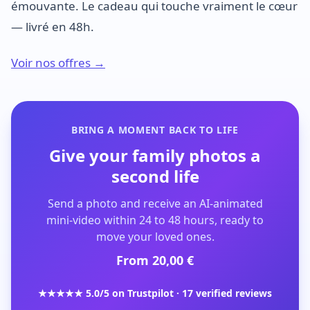
émouvante. Le cadeau qui touche vraiment le cœur
— livré en 48h.
Voir nos offres →
BRING A MOMENT BACK TO LIFE
Give your family photos a
second life
Send a photo and receive an AI-animated
mini-video within 24 to 48 hours, ready to
move your loved ones.
From 20,00 €
★★★★★ 5.0/5 on Trustpilot · 17 verified reviews