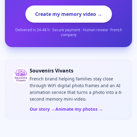
Create my memory video →
Delivered in 24-48 h · Secure payment · Human review · French
company
Souvenirs Vivants
French brand helping families stay close
through WiFi digital photo frames and an AI
animation service that turns a photo into a 6-
second memory mini-video.
Our story →
Animate my photos →