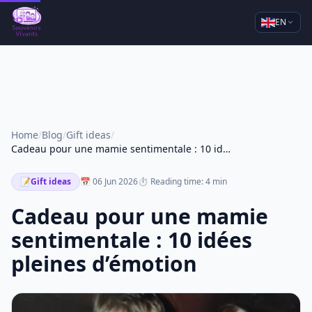
EN
Home
/
Blog
/
Gift ideas
/
Cadeau pour une mamie sentimentale : 10 idées pleines d’émotion
📝
Gift ideas
📅 06 Jun 2026
⏱ Reading time: 4 min
Cadeau pour une mamie
sentimentale : 10 idées
pleines d’émotion