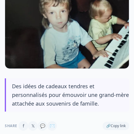
Des idées de cadeaux tendres et
personnalisés pour émouvoir une grand-mère
attachée aux souvenirs de famille.
f
𝕏
💬
✉
SHARE
🔗
Copy link