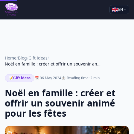
EN
Home
/
Blog
/
Gift ideas
/
Noël en famille : créer et offrir un souvenir animé pour les fêtes
📝
Gift ideas
📅 06 May 2024
⏱ Reading time: 2 min
Noël en famille : créer et
offrir un souvenir animé
pour les fêtes