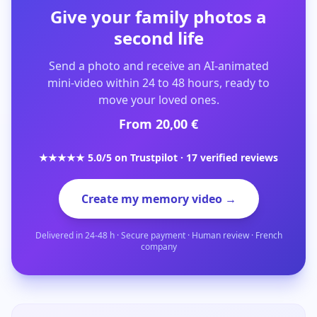
Give your family photos a
second life
Send a photo and receive an AI-animated
mini-video within 24 to 48 hours, ready to
move your loved ones.
From 20,00 €
★★★★★ 5.0/5 on Trustpilot · 17 verified reviews
Create my memory video →
Delivered in 24-48 h · Secure payment · Human review · French
company