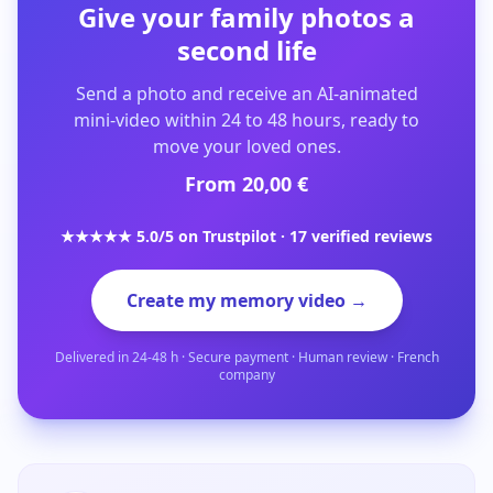
Give your family photos a
second life
Send a photo and receive an AI-animated
mini-video within 24 to 48 hours, ready to
move your loved ones.
From 20,00 €
★★★★★ 5.0/5 on Trustpilot · 17 verified reviews
Create my memory video →
Delivered in 24-48 h · Secure payment · Human review · French
company