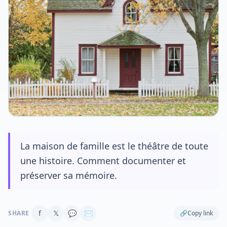
La maison de famille est le théâtre de toute
une histoire. Comment documenter et
préserver sa mémoire.
f
𝕏
💬
✉
SHARE
🔗
Copy link