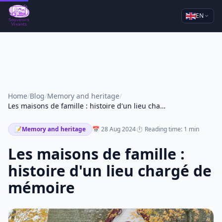
EN
Home
/
Blog
/
Memory and heritage
/
Les maisons de famille : histoire d'un lieu chargé de mémoire
📝
Memory and heritage
📅 28 Aug 2024
⏱ Reading time: 1 min
Les maisons de famille :
histoire d'un lieu chargé de
mémoire