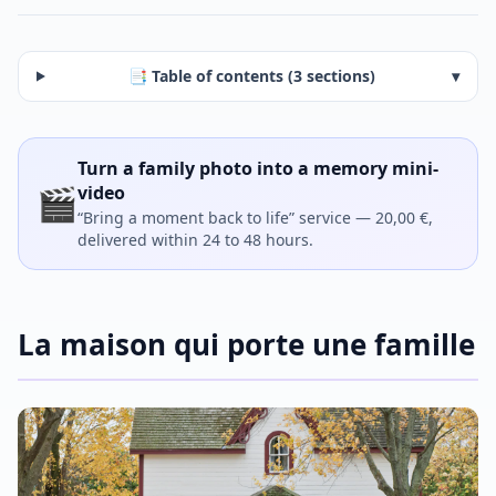
📑 Table of contents (3 sections)
▾
Turn a family photo into a memory mini-
🎬
video
“Bring a moment back to life” service — 20,00 €,
delivered within 24 to 48 hours.
La maison qui porte une famille