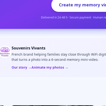
Create my memory vi
Delivered in 24-48 h · Secure payment · Human r
Souvenirs Vivants
French brand helping families stay close through WiFi digi
that turns a photo into a 6-second memory mini-video.
Our story →
Animate my photos →