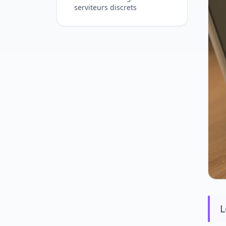
serviteurs discrets
L