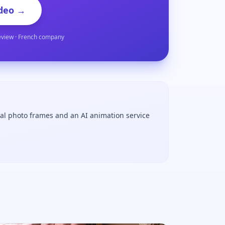
deo →
eview · French company
tal photo frames and an AI animation service