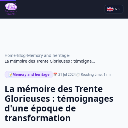
EN
Home
/
Blog
/
Memory and heritage
/
La mémoire des Trente Glorieuses : témoignages d'une époque de transformation
📝
Memory and heritage
📅 21 Jul 2024
⏱ Reading time: 1 min
La mémoire des Trente
Glorieuses : témoignages
d'une époque de
transformation