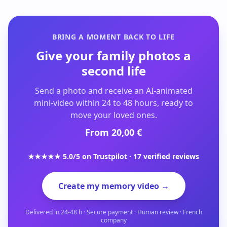
BRING A MOMENT BACK TO LIFE
Give your family photos a
second life
Send a photo and receive an AI-animated
mini-video within 24 to 48 hours, ready to
move your loved ones.
From 20,00 €
★★★★★ 5.0/5 on Trustpilot · 17 verified reviews
Create my memory video →
Delivered in 24-48 h · Secure payment · Human review · French
company