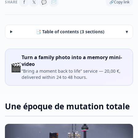
f
𝕏
💬
✉
SHARE
🔗
Copy link
📑 Table of contents (3 sections)
▾
Turn a family photo into a memory mini-
🎬
video
“Bring a moment back to life” service — 20,00 €,
delivered within 24 to 48 hours.
Une époque de mutation totale