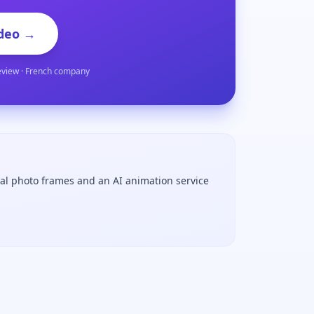
deo →
eview · French company
tal photo frames and an AI animation service