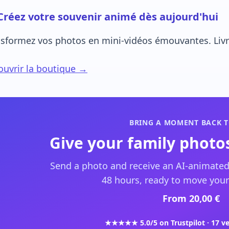
Créez votre souvenir animé dès aujourd'hui
sformez vos photos en mini-vidéos émouvantes. Livra
uvrir la boutique →
BRING A MOMENT BACK T
Give your family photos
Send a photo and receive an AI-animated
48 hours, ready to move your
From 20,00 €
★★★★★ 5.0/5 on Trustpilot · 17 ve