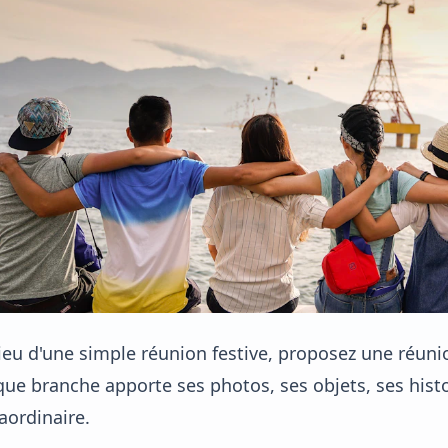
ieu d'une simple réunion festive, proposez une réuni
ue branche apporte ses photos, ses objets, ses histo
aordinaire.