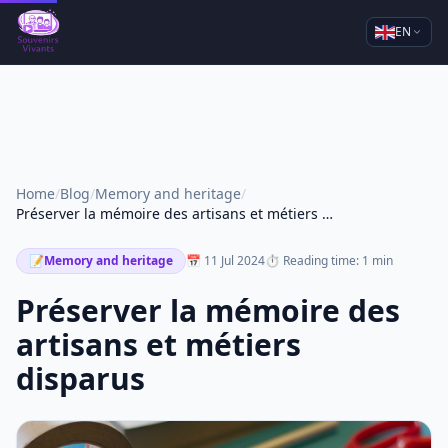
EN
Home
/
Blog
/
Memory and heritage
/
Préserver la mémoire des artisans et métiers disparus
📝
Memory and heritage
📅 11 Jul 2024
⏱ Reading time: 1 min
Préserver la mémoire des
artisans et métiers
disparus