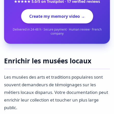
★★★★★ 5.0/5 on Trustpilot · 17 verified reviews
Create my memory video →
Delivered in 24-48 h · Secure payment · Human review · French
company
Enrichir les musées locaux
Les musées des arts et traditions populaires sont
souvent demandeurs de témoignages sur les
métiers locaux disparus. Votre documentation peut
enrichir leur collection et toucher un plus large
public.