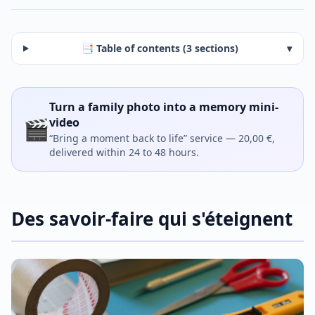
📑 Table of contents (3 sections)
▾
Turn a family photo into a memory mini-
🎬
video
“Bring a moment back to life” service — 20,00 €,
delivered within 24 to 48 hours.
Des savoir-faire qui s'éteignent