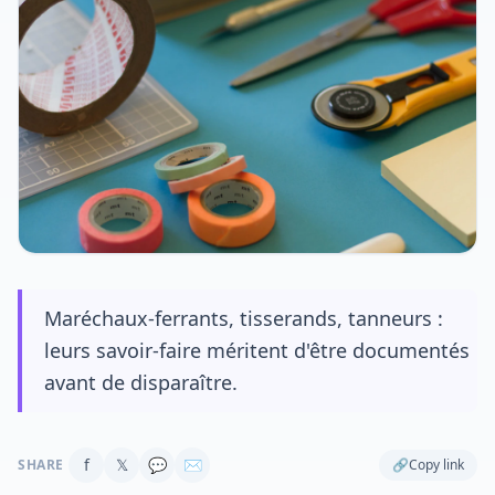
Maréchaux-ferrants, tisserands, tanneurs :
leurs savoir-faire méritent d'être documentés
avant de disparaître.
f
𝕏
💬
✉
SHARE
🔗
Copy link