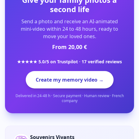
second life
Send a photo and receive an AI-animated
mini-video within 24 to 48 hours, ready to
move your loved ones.
From 20,00 €
★★★★★ 5.0/5 on Trustpilot · 17 verified reviews
Create my memory video →
Delivered in 24-48 h · Secure payment · Human review · French
company
Souvenirs Vivants