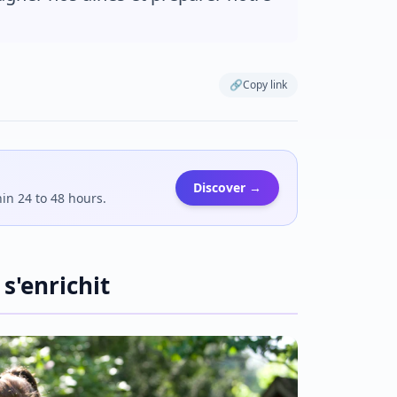
🔗
Copy link
Discover →
hin 24 to 48 hours.
s'enrichit