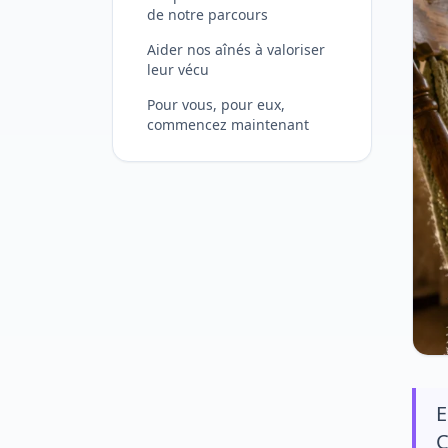
de notre parcours
Aider nos aînés à valoriser
leur vécu
Pour vous, pour eux,
commencez maintenant
E
C