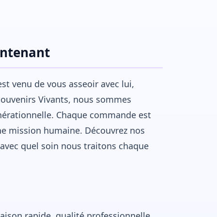
intenant
st venu de vous asseoir avec lui,
 Souvenirs Vivants, nous sommes
nérationnelle. Chaque commande est
une mission humaine. Découvrez nos
vec quel soin nous traitons chaque
ison rapide, qualité professionnelle.