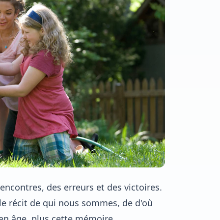
rencontres, des erreurs et des victoires.
le récit de qui nous sommes, de d'où
 en âge, plus cette mémoire