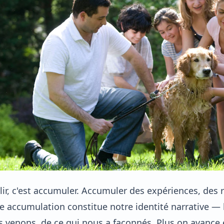
llir, c'est accumuler. Accumuler des expériences, des 
e accumulation constitue notre identité narrative — 
 venons, de ce qui nous a façonnés. Plus on avance