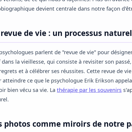
biographique devient centrale dans notre façon d'ê
 revue de vie : un processus naturel
psychologues parlent de "revue de vie" pour désigner
f dans la vieillesse, qui consiste à revisiter son passé,
regrets et à célébrer ses réussites. Cette revue de v
 atteindre ce que le psychologue Erik Erikson appela
oir bien vécu sa vie. La
thérapie par les souvenirs
s'a
rel.
s photos comme miroirs de notre p