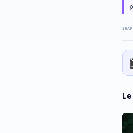
p
SHAR
Le