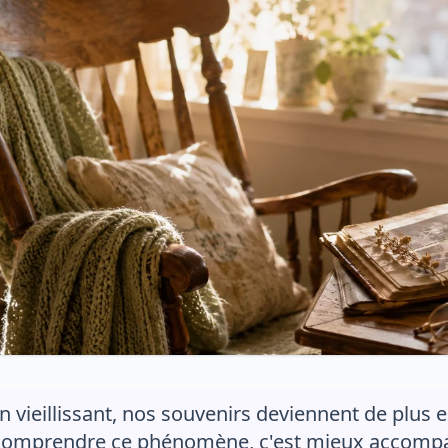
n vieillissant, nos souvenirs deviennent de plus 
omprendre ce phénomène, c'est mieux accompag