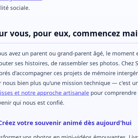
ilité sociale.
ur vous, pour eux, commencez ma
ous avez un parent ou grand-parent âgé, le moment e
outer ses histoires, de rassembler ses photos. Chez
orés d'accompagner ces projets de mémoire intergé
 nous bien plus qu'une mission technique — c'est 
isses et notre approche artisanale
pour comprendre a
enir qui nous est confié.
Créez votre souvenir animé dès aujourd'hui
sformez vos photos en mini-vidéos émouvantes. Livra