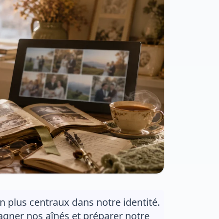
en plus centraux dans notre identité.
ner nos aînés et préparer notre