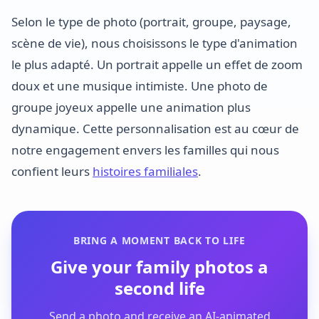
Selon le type de photo (portrait, groupe, paysage,
scène de vie), nous choisissons le type d'animation
le plus adapté. Un portrait appelle un effet de zoom
doux et une musique intimiste. Une photo de
groupe joyeux appelle une animation plus
dynamique. Cette personnalisation est au cœur de
notre engagement envers les familles qui nous
confient leurs
histoires familiales
.
BRING A MOMENT BACK TO LIFE
Give your family photos a
second life
Send a photo and receive an AI-animated