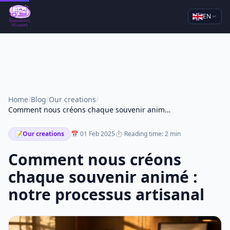
EN
Home
/
Blog
/
Our creations
/
Comment nous créons chaque souvenir animé : notre processus artisanal
📝
Our creations
📅 01 Feb 2025
⏱ Reading time: 2 min
Comment nous créons
chaque souvenir animé :
notre processus artisanal