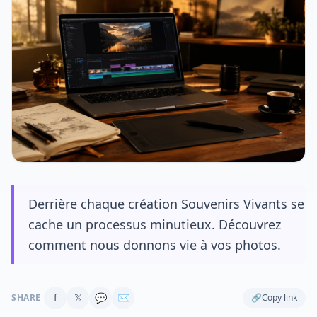
Derrière chaque création Souvenirs Vivants se
cache un processus minutieux. Découvrez
comment nous donnons vie à vos photos.
f
𝕏
💬
✉
SHARE
🔗
Copy link