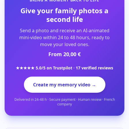
Give your family photos a
second life
Send a photo and receive an AI-animated
mini-video within 24 to 48 hours, ready to
move your loved ones.
From 20,00 €
★★★★★ 5.0/5 on Trustpilot · 17 verified reviews
Create my memory video →
Delivered in 24-48 h · Secure payment · Human review · French
company