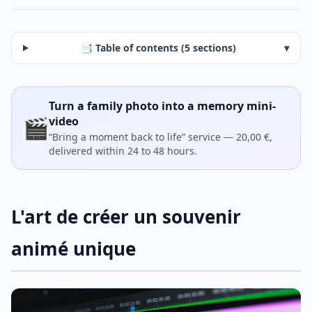
📑 Table of contents (5 sections)
▾
Turn a family photo into a memory mini-
🎬
video
“Bring a moment back to life” service — 20,00 €,
delivered within 24 to 48 hours.
L'art de créer un souvenir
animé unique