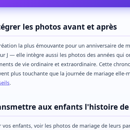
tégrer les photos avant et après
réation la plus émouvante pour un anniversaire de 
our J — elle intègre aussi les photos des années qui on
nts de vie ordinaire et extraordinaire. Cette chrono
ent plus touchante que la journée de mariage elle-
eils
.
ansmettre aux enfants l'histoire de
 vos enfants, voir les photos de mariage de leurs p