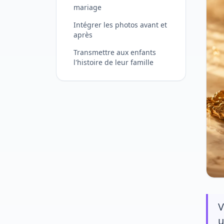
mariage
Intégrer les photos avant et
après
Transmettre aux enfants
l'histoire de leur famille
V
u