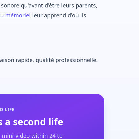
 sonore qu'avant d'être leurs parents,
au mémoriel
leur apprend d'où ils
ison rapide, qualité professionnelle.
O LIFE
 a second life
 mini-video within 24 to