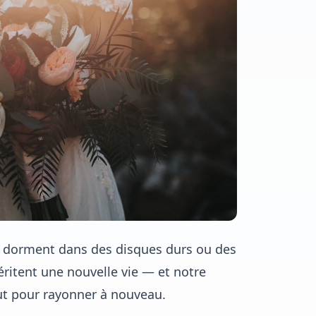
ge dorment dans des disques durs ou des
itent une nouvelle vie — et notre
aut pour rayonner à nouveau.