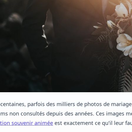
centaines, parfois des milliers de photos de maria
ms non consultés depuis des années. Ces images mér
tion souvenir animée
est exactement ce qu'il leur f