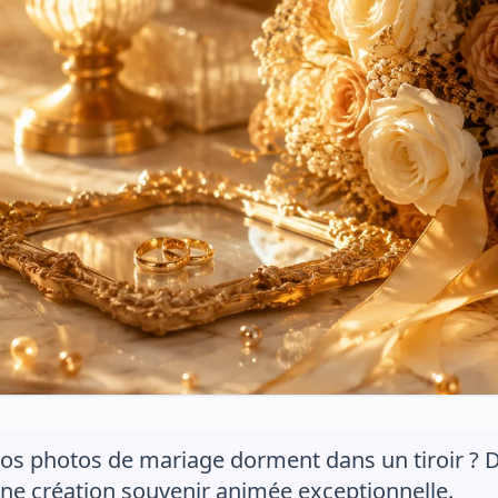
os photos de mariage dorment dans un tiroir ? D
ne création souvenir animée exceptionnelle.