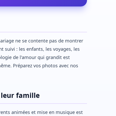
mariage ne se contente pas de montrer
t suivi : les enfants, les voyages, les
logie de l'amour qui grandit est
même. Préparez vos photos avec nos
 leur famille
arents animées et mise en musique est