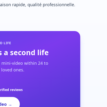
ison rapide, qualité professionnelle.
O LIFE
 a second life
 mini-video within 24 to
 loved ones.
rified reviews
deo →