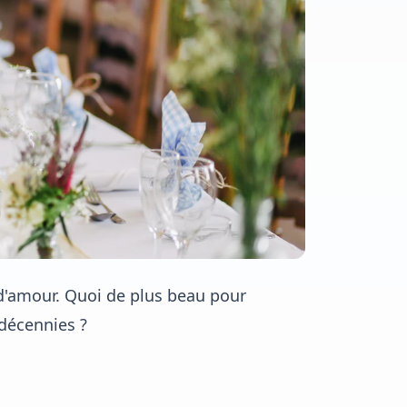
 d'amour. Quoi de plus beau pour
 décennies ?