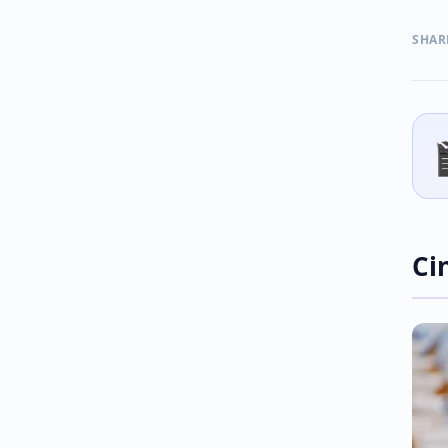
SHAR
Ci