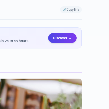
🔗
Copy link
Discover →
hin 24 to 48 hours.