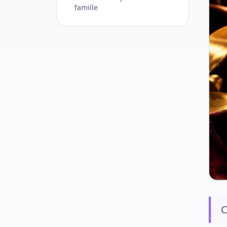
famille
C