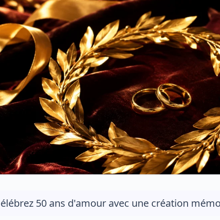
élébrez 50 ans d'amour avec une création mémor