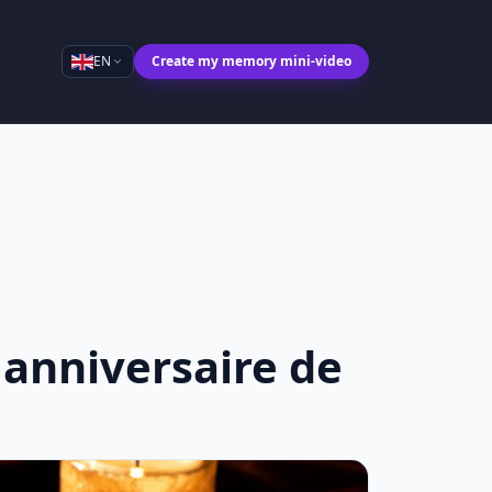
EN
Create my memory mini-video
anniversaire de