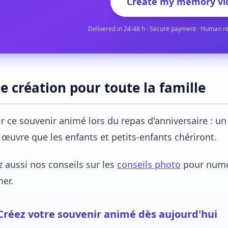
Create my memory vi
Delivered in 24-48 h · Secure payment · Human r
e création pour toute la famille
ir ce souvenir animé lors du repas d'anniversaire : u
œuvre que les enfants et petits-enfants chériront.
z aussi nos conseils sur les
conseils photo
pour numér
er.
Créez votre souvenir animé dès aujourd'hui