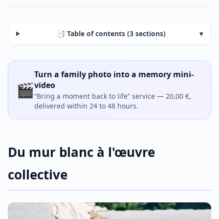
📑 Table of contents (3 sections)
▾
Turn a family photo into a memory mini-
🎬
video
“Bring a moment back to life” service — 20,00 €,
delivered within 24 to 48 hours.
Du mur blanc à l'œuvre
collective