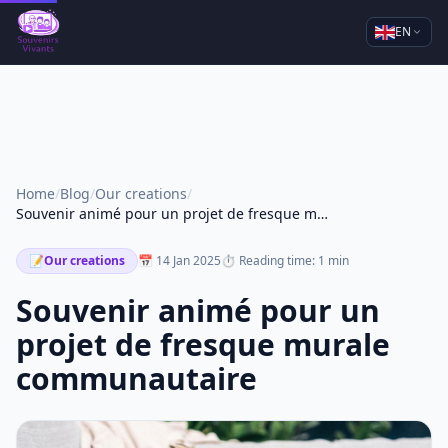
EN
Home
/
Blog
/
Our creations
/
Souvenir animé pour un projet de fresque murale communautaire
📝
Our creations
📅 14 Jan 2025
⏱ Reading time: 1 min
Souvenir animé pour un
projet de fresque murale
communautaire