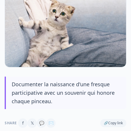
Documenter la naissance d'une fresque
participative avec un souvenir qui honore
chaque pinceau.
f
𝕏
💬
✉
SHARE
🔗
Copy link