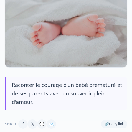
Raconter le courage d'un bébé prématuré et
de ses parents avec un souvenir plein
d'amour.
f
𝕏
💬
✉
SHARE
🔗
Copy link