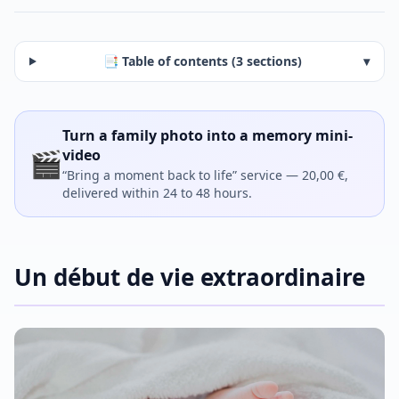
📑 Table of contents (3 sections)
▾
Turn a family photo into a memory mini-
🎬
video
“Bring a moment back to life” service — 20,00 €,
delivered within 24 to 48 hours.
Un début de vie extraordinaire