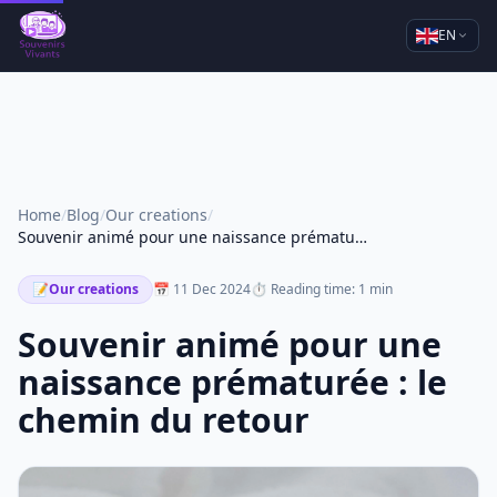
EN
Home
/
Blog
/
Our creations
/
Souvenir animé pour une naissance prématurée : le chemin du retour
📝
Our creations
📅 11 Dec 2024
⏱ Reading time: 1 min
Souvenir animé pour une
naissance prématurée : le
chemin du retour