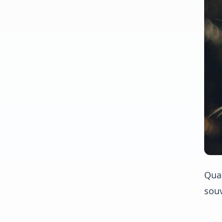
Quan
souv