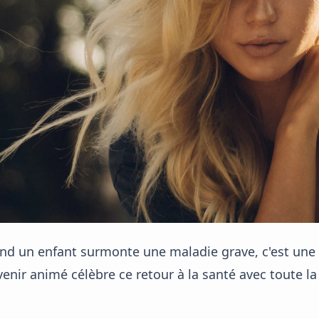
d un enfant surmonte une maladie grave, c'est une v
enir animé célèbre ce retour à la santé avec toute la j