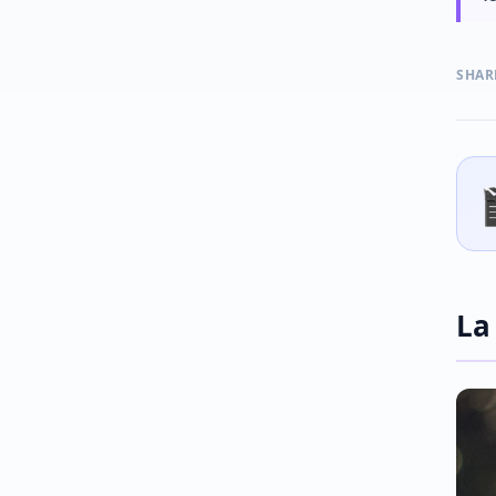
SHAR
La