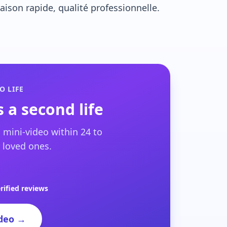
ison rapide, qualité professionnelle.
O LIFE
 a second life
 mini-video within 24 to
 loved ones.
rified reviews
deo →