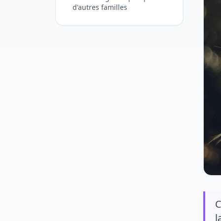
d'autres familles
C
l