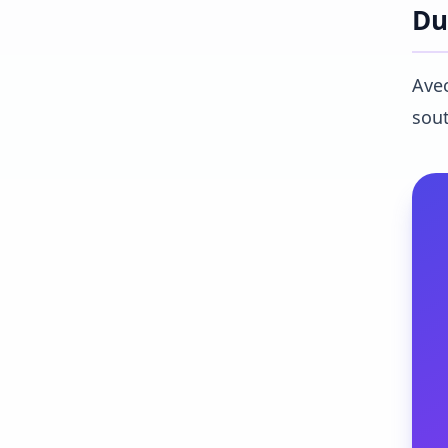
Du
Avec
sout