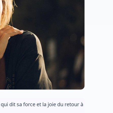
ui dit sa force et la joie du retour à