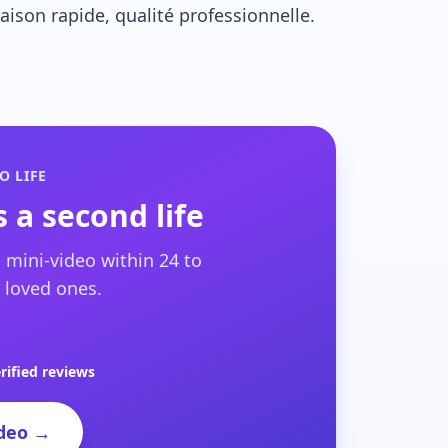
ison rapide, qualité professionnelle.
O LIFE
 a second life
 mini-video within 24 to
 loved ones.
rified reviews
deo →