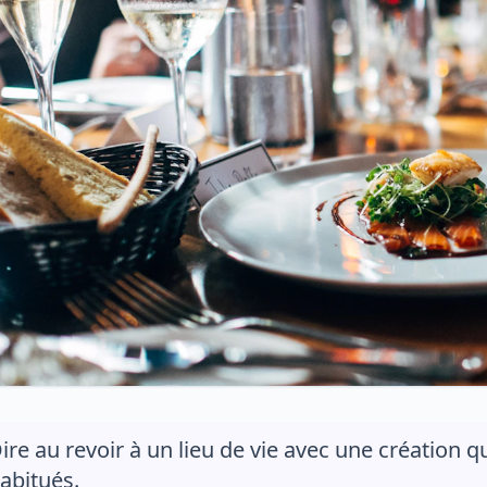
ire au revoir à un lieu de vie avec une création q
abitués.