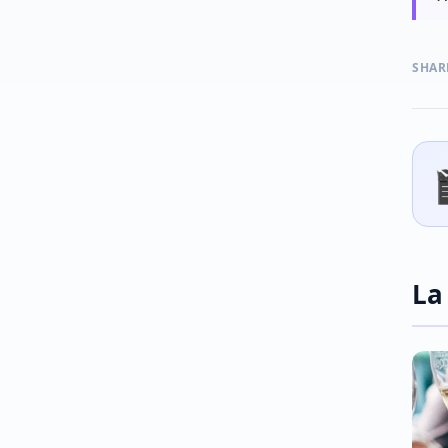
SHAR
La