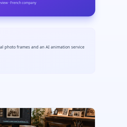
eview · French company
tal photo frames and an AI animation service