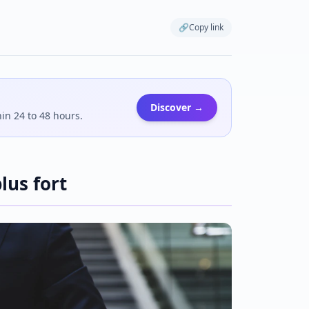
🔗
Copy link
Discover →
hin 24 to 48 hours.
plus fort