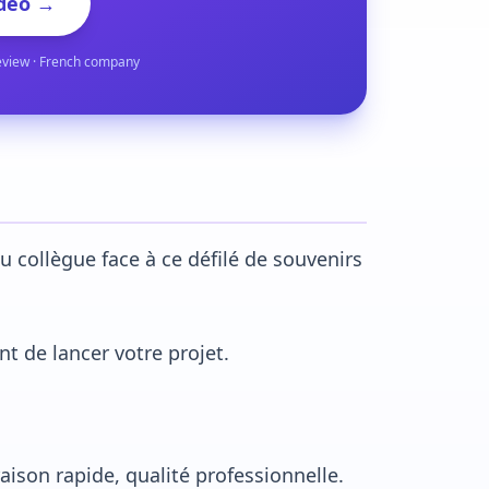
deo →
eview · French company
du collègue face à ce défilé de souvenirs
t de lancer votre projet.
ison rapide, qualité professionnelle.