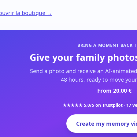
uvrir la boutique →
BRING A MOMENT BACK T
Give your family photos
Send a photo and receive an AI-animated
48 hours, ready to move your
From 20,00 €
★★★★★ 5.0/5 on Trustpilot · 17 ve
Create my memory vi