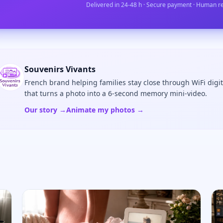
Delivered in 24-48 h · Secure payment · Human r
Souvenirs Vivants
French brand helping families stay close through WiFi digi
that turns a photo into a 6-second memory mini-video.
Our story →
Animate my photos →