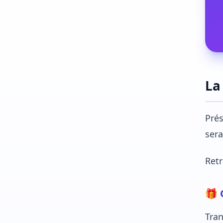
La
Prés
sera
Retr
🎁 
Tran