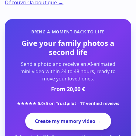
Découvrir la boutique →
BRING A MOMENT BACK TO LIFE
Give your family photos a
second life
Send a photo and receive an AI-animated
mini-video within 24 to 48 hours, ready to
move your loved ones.
From 20,00 €
★★★★★ 5.0/5 on Trustpilot · 17 verified reviews
Create my memory video →