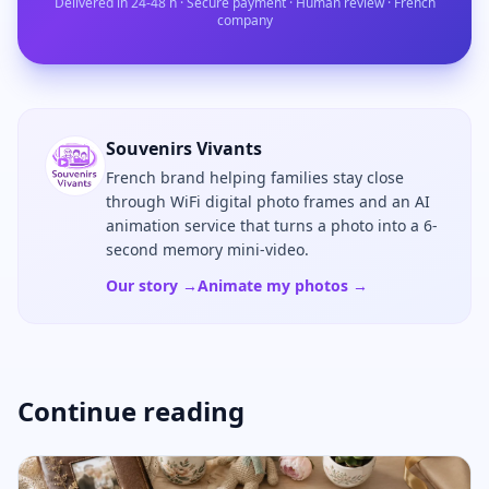
Delivered in 24-48 h · Secure payment · Human review · French
company
Souvenirs Vivants
French brand helping families stay close
through WiFi digital photo frames and an AI
animation service that turns a photo into a 6-
second memory mini-video.
Our story →
Animate my photos →
Continue reading