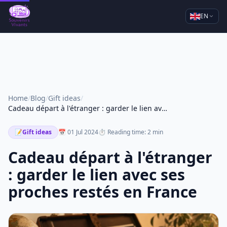
EN
Home
/
Blog
/
Gift ideas
/
Cadeau départ à l'étranger : garder le lien avec ses proches restés en France
📝
Gift ideas
📅 01 Jul 2024
⏱ Reading time: 2 min
Cadeau départ à l'étranger
: garder le lien avec ses
proches restés en France