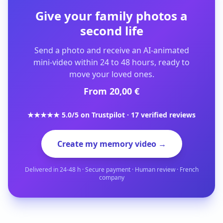
Give your family photos a
second life
Send a photo and receive an AI-animated
mini-video within 24 to 48 hours, ready to
move your loved ones.
From 20,00 €
★★★★★ 5.0/5 on Trustpilot · 17 verified reviews
Create my memory video →
Delivered in 24-48 h · Secure payment · Human review · French
company