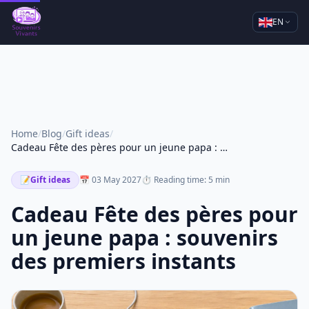
EN
Home
/
Blog
/
Gift ideas
/
Cadeau Fête des pères pour un jeune papa : souvenirs des premiers instants
📝
Gift ideas
📅 03 May 2027
⏱ Reading time: 5 min
Cadeau Fête des pères pour
un jeune papa : souvenirs
des premiers instants