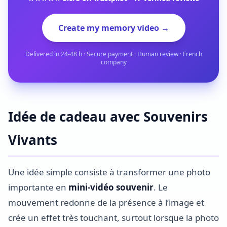
Create my memory video →
Delivered in 24-48 h · Secure payment · Human review · French
company
Idée de cadeau avec Souvenirs
Vivants
Une idée simple consiste à transformer une photo
importante en
mini-vidéo souvenir
. Le
mouvement redonne de la présence à l’image et
crée un effet très touchant, surtout lorsque la photo