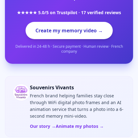
★★★★★ 5.0/5 on Trustpilot · 17 verified reviews
Create my memory video →
Delivered in 24-48 h · Secure payment · Human review · French
company
Souvenirs Vivants
French brand helping families stay close
through WiFi digital photo frames and an AI
animation service that turns a photo into a 6-
second memory mini-video.
Our story →
Animate my photos →