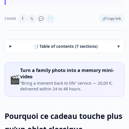
f
𝕏
💬
✉
SHARE
🔗
Copy link
📑 Table of contents (7 sections)
▾
Turn a family photo into a memory mini-
🎬
video
“Bring a moment back to life” service — 20,00 €,
delivered within 24 to 48 hours.
Pourquoi ce cadeau touche plus