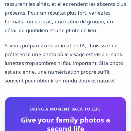
rassurent les aînés, et elles rendent les absents plus
présents. Pour un résultat plus fort, variez les
formats : un portrait, une scène de groupe, un
détail du quotidien et une photo de lieu.
Si vous préparez une animation IA, choisissez de
préférence une photo où le visage est visible, sans
lunettes trop sombres ni flou important. Si la photo
est ancienne, une numérisation propre suffit
souvent pour obtenir un rendu doux et naturel.
BRING A MOMENT BACK TO LIFE
Give your family photos a
second life