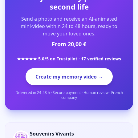
second life
Send a photo and receive an AI-animated
mini-video within 24 to 48 hours, ready to
move your loved ones.
From 20,00 €
★★★★★ 5.0/5 on Trustpilot · 17 verified reviews
Create my memory video →
Delivered in 24-48 h · Secure payment · Human review · French
company
Souvenirs Vivants