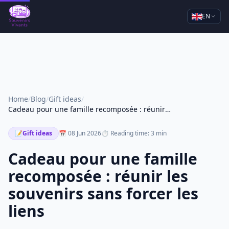
EN
Home
/
Blog
/
Gift ideas
/
Cadeau pour une famille recomposée : réunir les souvenirs sans forcer les liens
📝
Gift ideas
📅 08 Jun 2026
⏱ Reading time: 3 min
Cadeau pour une famille
recomposée : réunir les
souvenirs sans forcer les
liens