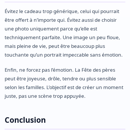
Évitez le cadeau trop générique, celui qui pourrait
être offert à n’importe qui. Évitez aussi de choisir
une photo uniquement parce qu’elle est
techniquement parfaite. Une image un peu floue,
mais pleine de vie, peut être beaucoup plus
touchante qu’un portrait impeccable sans émotion.
Enfin, ne forcez pas l’émotion. La Fête des pères
peut être joyeuse, drôle, tendre ou plus sensible
selon les familles. L’objectif est de créer un moment
juste, pas une scène trop appuyée.
Conclusion