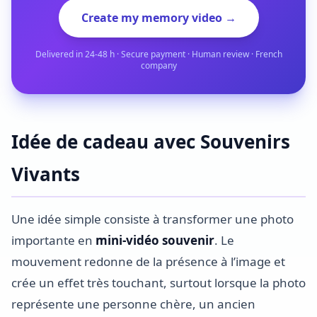
Create my memory video →
Delivered in 24-48 h · Secure payment · Human review · French
company
Idée de cadeau avec Souvenirs
Vivants
Une idée simple consiste à transformer une photo
importante en
mini-vidéo souvenir
. Le
mouvement redonne de la présence à l’image et
crée un effet très touchant, surtout lorsque la photo
représente une personne chère, un ancien