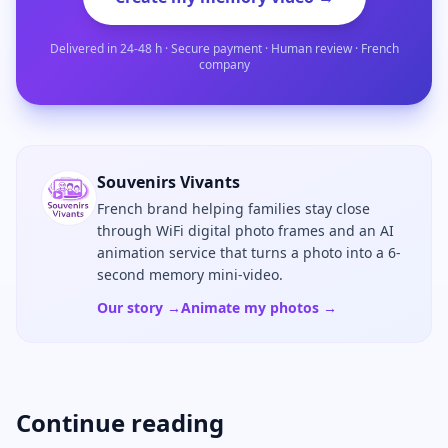
Delivered in 24-48 h · Secure payment · Human review · French
company
Souvenirs Vivants
French brand helping families stay close
through WiFi digital photo frames and an AI
animation service that turns a photo into a 6-
second memory mini-video.
Our story →
Animate my photos →
Continue reading