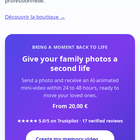
professionnelle.
Découvrir la boutique →
BRING A MOMENT BACK TO LIFE
Give your family photos a
second life
Send a photo and receive an AI-animated
mini-video within 24 to 48 hours, ready to
move your loved ones.
From 20,00 €
★★★★★ 5.0/5 on Trustpilot · 17 verified reviews
Create my memory video →