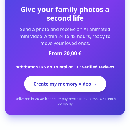
Give your family photos a
second life
Send a photo and receive an AI-animated
mini-video within 24 to 48 hours, ready to
move your loved ones.
From 20,00 €
★★★★★ 5.0/5 on Trustpilot · 17 verified reviews
Create my memory video →
Delivered in 24-48 h · Secure payment · Human review · French
company