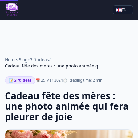
EN
Home
/
Blog
/
Gift ideas
/
Cadeau fête des mères : une photo animée qui fera pleurer de joie
📝
Gift ideas
📅 25 Mar 2024
⏱ Reading time: 2 min
Cadeau fête des mères :
une photo animée qui fera
pleurer de joie