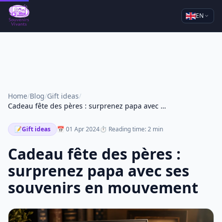
EN
Home
/
Blog
/
Gift ideas
/
Cadeau fête des pères : surprenez papa avec ses souvenirs en mouvement
📝
Gift ideas
📅 01 Apr 2024
⏱ Reading time: 2 min
Cadeau fête des pères :
surprenez papa avec ses
souvenirs en mouvement