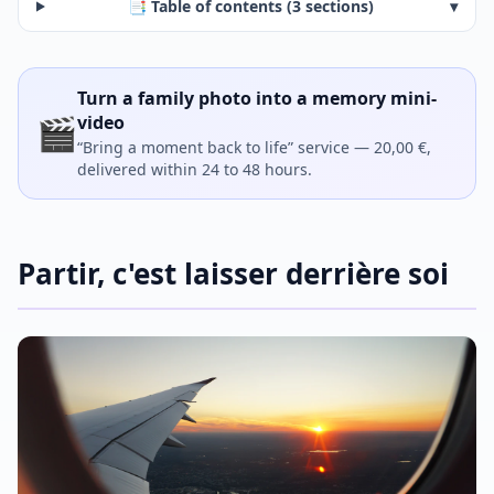
📑 Table of contents (3 sections)
▾
Turn a family photo into a memory mini-
🎬
video
“Bring a moment back to life” service — 20,00 €,
delivered within 24 to 48 hours.
Partir, c'est laisser derrière soi