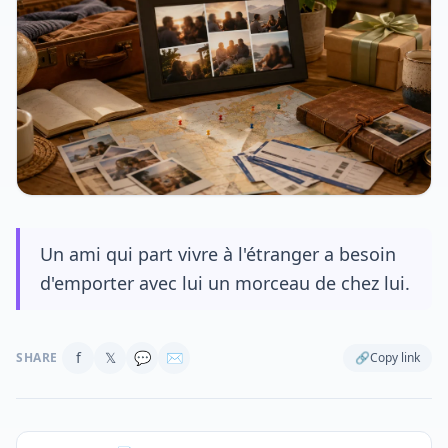
Un ami qui part vivre à l'étranger a besoin
d'emporter avec lui un morceau de chez lui.
f
𝕏
💬
✉
SHARE
🔗
Copy link