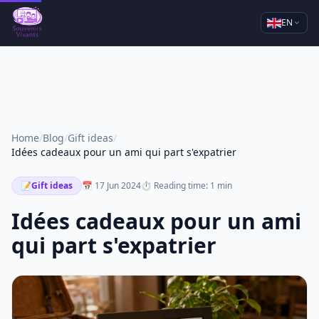
EN
Home
/
Blog
/
Gift ideas
/
Idées cadeaux pour un ami qui part s'expatrier
📝
Gift ideas
📅 17 Jun 2024
⏱ Reading time: 1 min
Idées cadeaux pour un ami
qui part s'expatrier