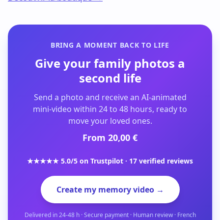
BRING A MOMENT BACK TO LIFE
Give your family photos a
second life
Send a photo and receive an AI-animated
mini-video within 24 to 48 hours, ready to
move your loved ones.
From 20,00 €
★★★★★ 5.0/5 on Trustpilot · 17 verified reviews
Create my memory video →
Delivered in 24-48 h · Secure payment · Human review · French