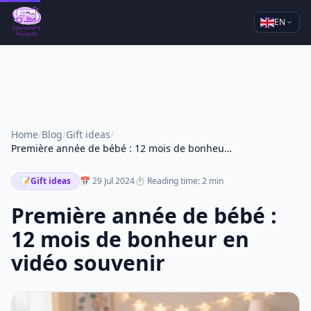
EN
Home
/
Blog
/
Gift ideas
/
Première année de bébé : 12 mois de bonheur en vidéo souvenir
📝
Gift ideas
📅 29 Jul 2024
⏱ Reading time: 2 min
Première année de bébé :
12 mois de bonheur en
vidéo souvenir