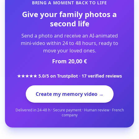
BRING A MOMENT BACK TO LIFE
Give your family photos a
second life
Send a photo and receive an AI-animated
mini-video within 24 to 48 hours, ready to
move your loved ones.
From 20,00 €
★★★★★ 5.0/5 on Trustpilot · 17 verified reviews
Create my memory video →
Delivered in 24-48 h · Secure payment · Human review · French
company