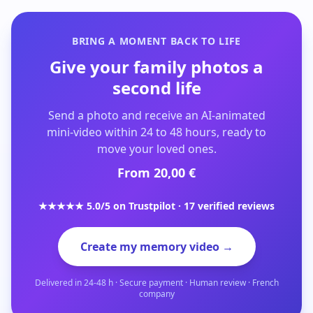
BRING A MOMENT BACK TO LIFE
Give your family photos a
second life
Send a photo and receive an AI-animated
mini-video within 24 to 48 hours, ready to
move your loved ones.
From 20,00 €
★★★★★ 5.0/5 on Trustpilot · 17 verified reviews
Create my memory video →
Delivered in 24-48 h · Secure payment · Human review · French
company